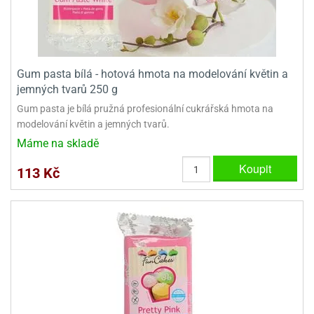
Gum pasta bílá - hotová hmota na modelování květin a
jemných tvarů 250 g
Gum pasta je bílá pružná profesionální cukrářská hmota na
modelování květin a jemných tvarů.
Máme na skladě
Koupit
113 Kč