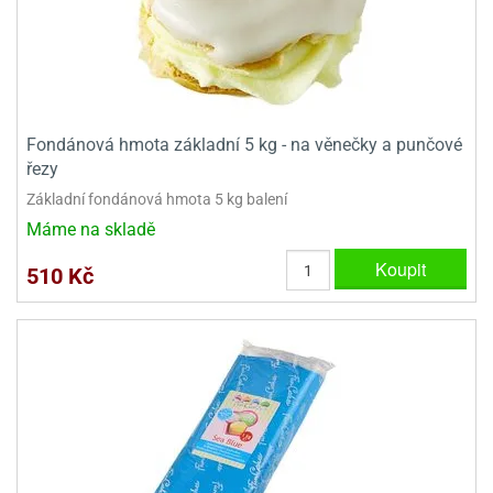
Fondánová hmota základní 5 kg - na věnečky a punčové
řezy
Základní fondánová hmota 5 kg balení
Máme na skladě
Koupit
510 Kč