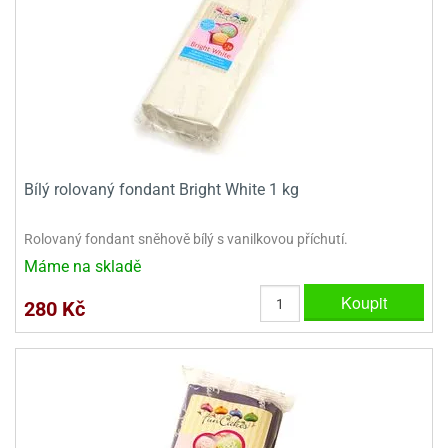
Bílý rolovaný fondant Bright White 1 kg
Rolovaný fondant sněhově bílý s vanilkovou příchutí.
Máme na skladě
Koupit
280 Kč