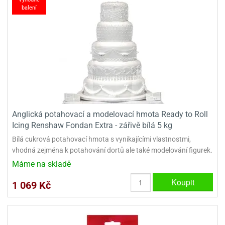
balení
Anglická potahovací a modelovací hmota Ready to Roll
Icing Renshaw Fondan Extra - zářivě bílá 5 kg
Bílá cukrová potahovací hmota s vynikajícími vlastnostmi,
vhodná zejména k potahování dortů ale také modelování figurek.
Máme na skladě
Koupit
1 069 Kč