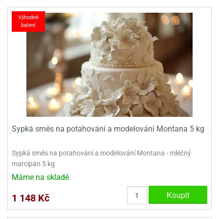
Výhodné
balení
Sypká směs na potahování a modelování Montana 5 kg
Sypká směs na potahování a modelování Montana - mléčný
marcipán 5 kg
Máme na skladě
Koupit
1 148 Kč