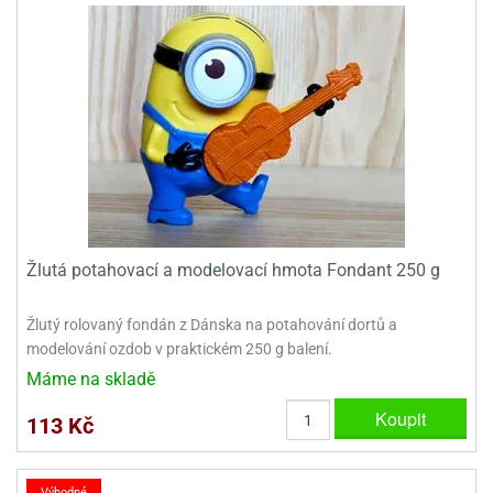
Žlutá potahovací a modelovací hmota Fondant 250 g
Žlutý rolovaný fondán z Dánska na potahování dortů a
modelování ozdob v praktickém 250 g balení.
Máme na skladě
Koupit
113 Kč
Výhodné