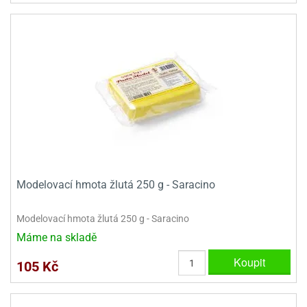
Modelovací hmota žlutá 250 g - Saracino
Modelovací hmota žlutá 250 g - Saracino
Máme na skladě
Koupit
105 Kč