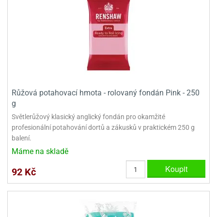
Růžová potahovací hmota - rolovaný fondán Pink - 250
g
Světlerůžový klasický anglický fondán pro okamžité
profesionální potahování dortů a zákusků v praktickém 250 g
balení.
Máme na skladě
Koupit
92 Kč