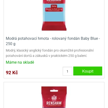
Modrá potahovací hmota - rolovaný fondán Baby Blue -
250 g
Modrý, klasický anglický fondán pro okamžité profesionální
potahování dortů a zákusků v praktickém 250 g balení.
Máme na skladě
Koupit
92 Kč