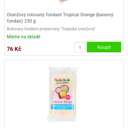
Oranžový rolovaný fondant Tropical Orange (barevný
fondán) 250 g
Rolovaný fondant probarvený "Tropická oranžová"
Máme na skladě
Koupit
76 Kč