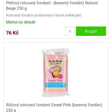
Pleťový rolovaný fondant - (barevný fondán) Natural
Beige 250 g
Rolovaný fondant probarvený v barvě světlé pleti
Máme na skladě
Koupit
76 Kč
Růžový rolovaný fondant Sweet Pink (barevný fondán)
250 g