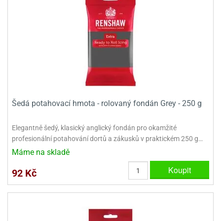
Šedá potahovací hmota - rolovaný fondán Grey - 250 g
Elegantně šedý, klasický anglický fondán pro okamžité
profesionální potahování dortů a zákusků v praktickém 250 g…
Máme na skladě
Koupit
92 Kč