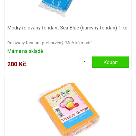
Modrý rolovaný fondant Sea Blue (barevný fondán) 1 kg
Rolovaný fondant probarvený "Mořská modř"
Máme na skladě
Koupit
280 Kč