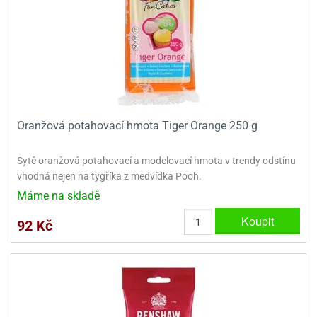
Oranžová potahovací hmota Tiger Orange 250 g
Sytě oranžová potahovací a modelovací hmota v trendy odstínu
vhodná nejen na tygříka z medvídka Pooh.
Máme na skladě
Koupit
92 Kč