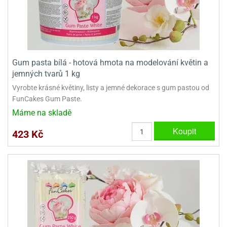
Gum pasta bílá - hotová hmota na modelování květin a
jemných tvarů 1 kg
Vyrobte krásné květiny, listy a jemné dekorace s gum pastou od
FunCakes Gum Paste.
Máme na skladě
Koupit
423 Kč