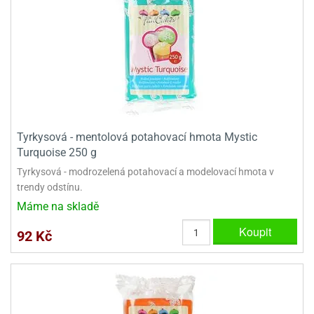
Tyrkysová - mentolová potahovací hmota Mystic
Turquoise 250 g
Tyrkysová - modrozelená potahovací a modelovací hmota v
trendy odstínu.
Máme na skladě
Koupit
92 Kč