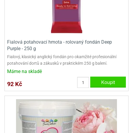
Fialová potahovací hmota - rolovaný fondán Deep
Purple - 250 g
Fialový, klasický anglický fondán pro okamžité profesionální
potahování dortů a zákusků v praktickém 250 g balení.
Máme na skladě
Koupit
92 Kč