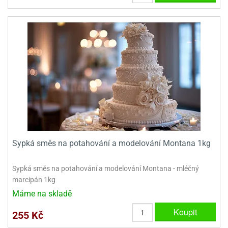
Sypká směs na potahování a modelování Montana 1kg
Sypká směs na potahování a modelování Montana - mléčný
marcipán 1kg
Máme na skladě
Koupit
255 Kč