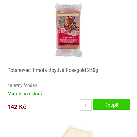
Potahovací hmota třpytivá Rosegold 250g
barevný fondán
Máme na skladě
Koupit
142 Kč