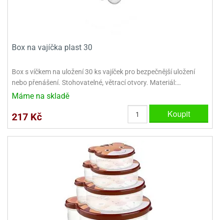
Box na vajíčka plast 30
Box s víčkem na uložení 30 ks vajíček pro bezpečnější uložení
nebo přenášení. Stohovatelné, větrací otvory. Materiál:…
Máme na skladě
Koupit
217 Kč