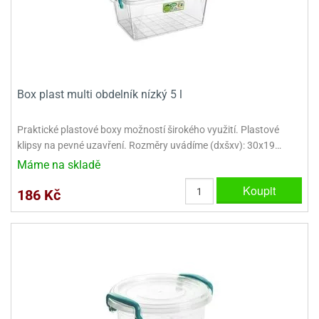
Box plast multi obdelník nízký 5 l
Praktické plastové boxy možností širokého využití. Plastové
klipsy na pevné uzavření. Rozměry uvádíme (dxšxv): 30x19…
Máme na skladě
Koupit
186 Kč