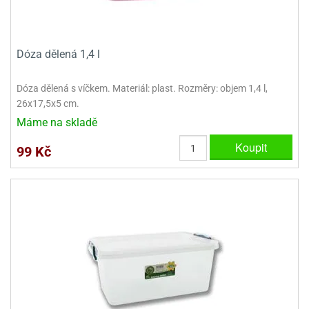
Dóza dělená 1,4 l
Dóza dělená s víčkem. Materiál: plast. Rozměry: objem 1,4 l,
26x17,5x5 cm.
Máme na skladě
Koupit
99 Kč