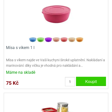
Mísa s víkem 1 l
Mísa s víkem najde ve Vaší kuchyni široké uplatnění. Nakládaní a
marinování: díky víčku je vhodná pro nakládání a…
Máme na skladě
Koupit
75 Kč