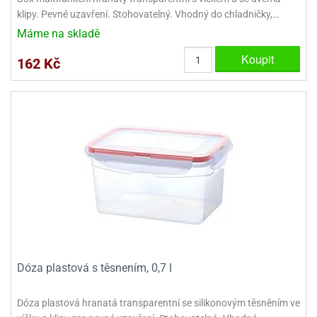
klipy. Pevné uzavření. Stohovatelný. Vhodný do chladničky,…
Máme na skladě
Koupit
162 Kč
Dóza plastová s těsnením, 0,7 l
Dóza plastová hranatá transparentní se silikonovým těsněním ve