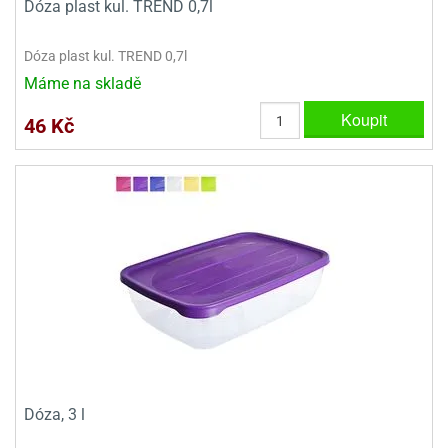
Dóza plast kul. TREND 0,7l
Dóza plast kul. TREND 0,7l
Máme na skladě
Koupit
46 Kč
Dóza, 3 l