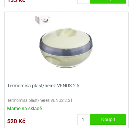
Termomísa plast/nerez VENUS 2,5 l
Termomísa plast/nerez VENUS 2,5 l
Máme na skladě
Koupit
520 Kč