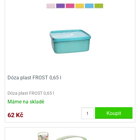
Dóza plast FROST 0,65 l
Dóza plast FROST 0,65 l
Máme na skladě
Koupit
62 Kč