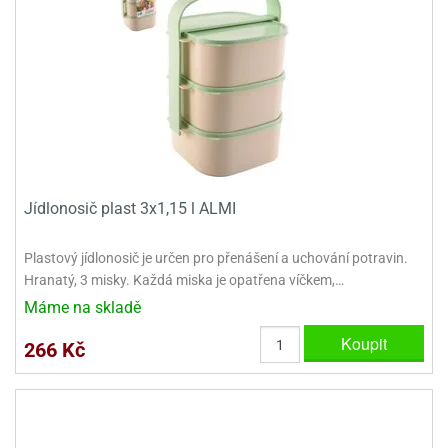
Jídlonosič plast 3x1,15 l ALMI
Plastový jídlonosič je určen pro přenášení a uchování potravin.
Hranatý, 3 misky. Každá miska je opatřena víčkem,…
Máme na skladě
Koupit
266 Kč