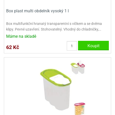
Box plast multi obdelník vysoký 1 l
Box multifunkční hranatý transparentní s víčkem a se dvěma
klipy. Pevné uzavření. Stohovatelný. Vhodný do chladničky,…
Máme na skladě
Koupit
62 Kč