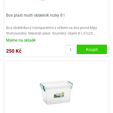
Box plast multi obdelník nízký 8 l
Box obdélníkový transparentní s víčkem na dva pevné klipy.
Stohovatelný. Materiál: plast. Rozměry: objem 8 l, 37x23…
Máme na skladě
Koupit
250 Kč