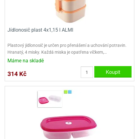
Jídlonosič plast 4x1,15 l ALMI
Plastový jídlonosič je určen pro přenášení a uchování potravin.
Hranatý, 4 misky. Každá miska je opatřena víčkem,…
Máme na skladě
Koupit
314 Kč