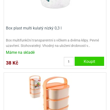
Box plast multi kulatý nízký 0,3 l
Box multifunkční transparentní s víčkem a dvěma klipy. Pevné
uzavření. Stohovatelný. Vhodný na uložení drobností v…
Máme na skladě
Koupit
38 Kč