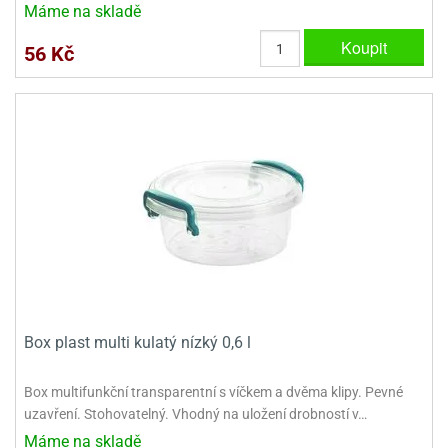
Máme na skladě
Koupit
56 Kč
Box plast multi kulatý nízký 0,6 l
Box multifunkční transparentní s víčkem a dvěma klipy. Pevné
uzavření. Stohovatelný. Vhodný na uložení drobností v…
Máme na skladě