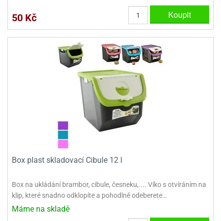
Koupit
50 Kč
Box plast skladovací Cibule 12 l
Box na ukládání brambor, cibule, česneku,.... Víko s otvíráním na
klip, které snadno odklopíte a pohodlně odeberete…
Máme na skladě