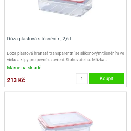
Dóza plastová s těsněním, 2,6 l
Dóza plastová hranatá transparentní se silikonovým těsněním ve
víčku a klipy pro pevné uzavření. Stohovatelná. Mřížka…
Máme na skladě
Koupit
213 Kč