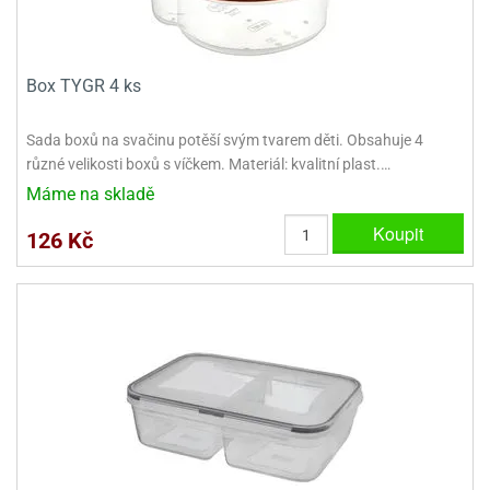
Box TYGR 4 ks
Sada boxů na svačinu potěší svým tvarem děti. Obsahuje 4
různé velikosti boxů s víčkem. Materiál: kvalitní plast.…
Máme na skladě
Koupit
126 Kč