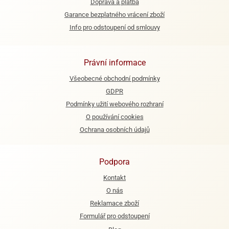
Doprava a platba
Garance bezplatného vrácení zboží
Info pro odstoupení od smlouvy
Právní informace
Všeobecné obchodní podmínky
GDPR
Podmínky užití webového rozhraní
O používání cookies
Ochrana osobních údajů
Podpora
Kontakt
O nás
Reklamace zboží
Formulář pro odstoupení