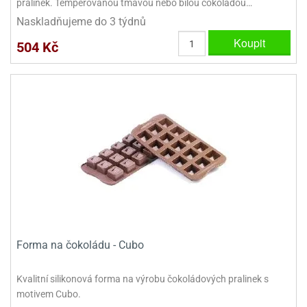
pralinek. Temperovanou tmavou nebo bílou čokoládou…
Naskladňujeme do 3 týdnů
Koupit
504 Kč
Forma na čokoládu - Cubo
Kvalitní silikonová forma na výrobu čokoládových pralinek s
motivem Cubo.