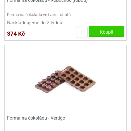
Forma na čokoládu - Robochoc (roboti)
Forma na čokoládu ve tvaru robotů.
Naskladňujeme do 2 týdnů
Koupit
374 Kč
Forma na čokoládu - Vertigo