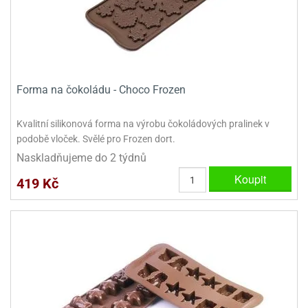
Forma na čokoládu - Choco Frozen
Kvalitní silikonová forma na výrobu čokoládových pralinek v
podobě vloček. Svělé pro Frozen dort.
Naskladňujeme do 2 týdnů
Koupit
419 Kč