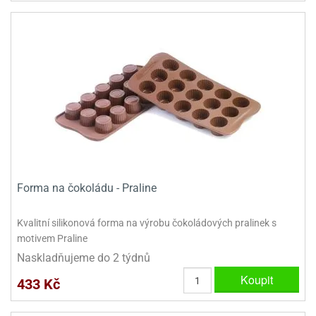
Forma na čokoládu - Praline
Kvalitní silikonová forma na výrobu čokoládových pralinek s
motivem Praline
Naskladňujeme do 2 týdnů
Koupit
433 Kč