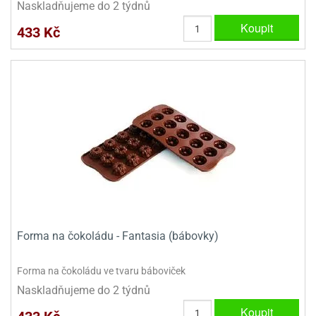
Naskladňujeme do 2 týdnů
Koupit
433 Kč
Forma na čokoládu - Fantasia (bábovky)
Forma na čokoládu ve tvaru báboviček
Naskladňujeme do 2 týdnů
Koupit