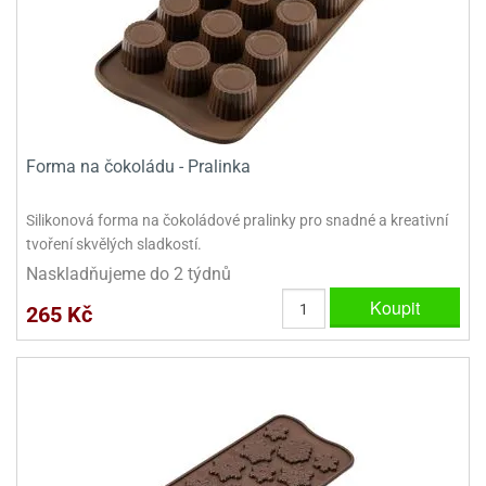
Forma na čokoládu - Pralinka
Silikonová forma na čokoládové pralinky pro snadné a kreativní
tvoření skvělých sladkostí.
Naskladňujeme do 2 týdnů
Koupit
265 Kč