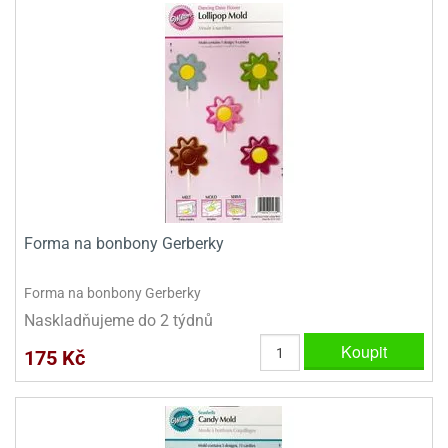
Forma na bonbony Gerberky
Forma na bonbony Gerberky
Naskladňujeme do 2 týdnů
Koupit
175 Kč