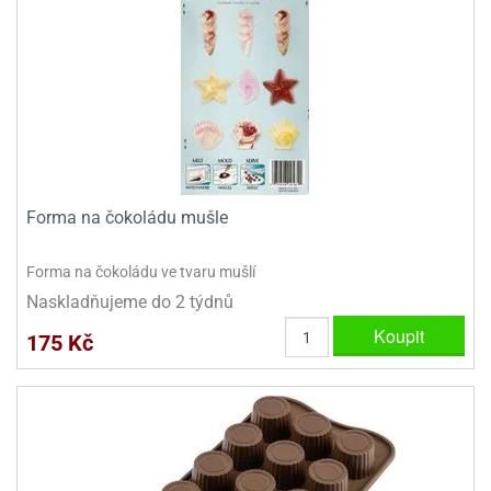
Forma na čokoládu mušle
Forma na čokoládu ve tvaru mušlí
Naskladňujeme do 2 týdnů
Koupit
175 Kč