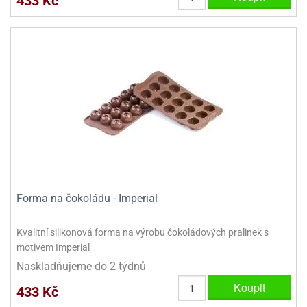
433 Kč
Forma na čokoládu - Imperial
Kvalitní silikonová forma na výrobu čokoládových pralinek s
motivem Imperial
Naskladňujeme do 2 týdnů
Koupit
433 Kč