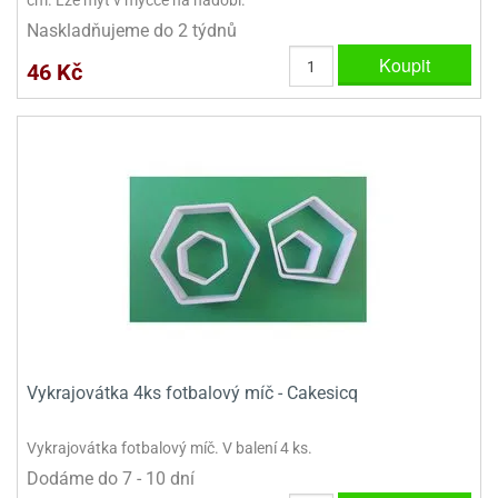
Naskladňujeme do 2 týdnů
Koupit
46 Kč
Vykrajovátka 4ks fotbalový míč - Cakesicq
Vykrajovátka fotbalový míč. V balení 4 ks.
Dodáme do 7 - 10 dní