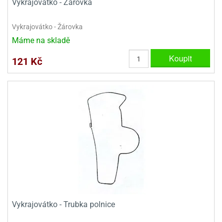
Vykrajovátko - Žárovka
Vykrajovátko - Žárovka
Máme na skladě
Koupit
121 Kč
Vykrajovátko - Trubka polnice