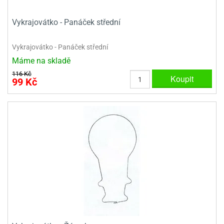
Vykrajovátko - Panáček střední
Vykrajovátko - Panáček střední
Máme na skladě
116 Kč
Koupit
99 Kč