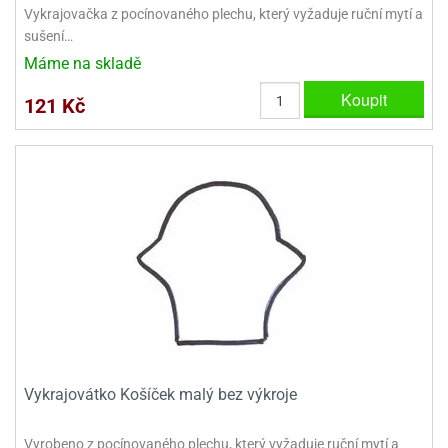
Vykrajovačka z pocínovaného plechu, který vyžaduje ruční mytí a
sušení…
Máme na skladě
Koupit
121 Kč
Vykrajovátko Košíček malý bez výkroje
Vyrobeno z pocínovaného plechu, který vyžaduje ruční mytí a