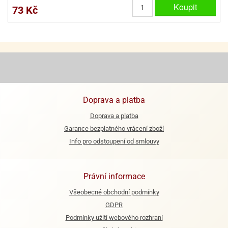
Koupit
73 Kč
Doprava a platba
Doprava a platba
Garance bezplatného vrácení zboží
Info pro odstoupení od smlouvy
Právní informace
Všeobecné obchodní podmínky
GDPR
Podmínky užití webového rozhraní