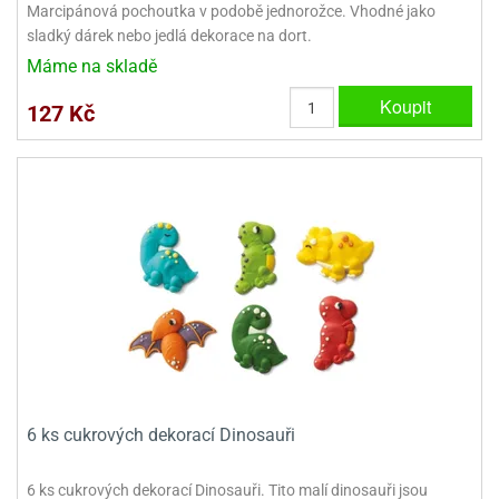
Marcipánová pochoutka v podobě jednorožce. Vhodné jako
sladký dárek nebo jedlá dekorace na dort.
Máme na skladě
Koupit
127 Kč
6 ks cukrových dekorací Dinosauři
6 ks cukrových dekorací Dinosauři. Tito malí dinosauři jsou