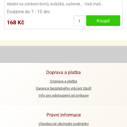
ideální na zdobení dortů, koláčků, sušenek... Vaši malí…
Dodáme do 7 - 10 dní
Koupit
168 Kč
Doprava a platba
Doprava a platba
Garance bezplatného vrácení zboží
Info pro odstoupení od smlouvy
Právní informace
Všeobecné obchodní podmínky