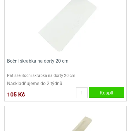
Boční škrabka na dorty 20 cm
Patisse Boční škrabka na dorty 20 cm
Naskladňujeme do 2 týdnů
Koupit
105 Kč