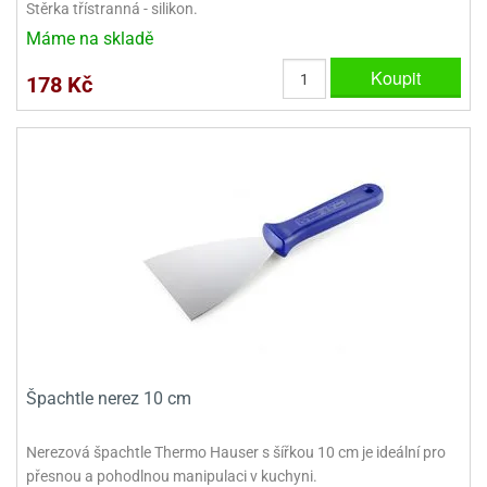
Stěrka třístranná - silikon.
Máme na skladě
Koupit
178 Kč
Špachtle nerez 10 cm
Nerezová špachtle Thermo Hauser s šířkou 10 cm je ideální pro
přesnou a pohodlnou manipulaci v kuchyni.