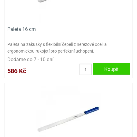
Paleta 16 cm
Paleta na zákusky s flexibilní čepelí z nerezové oceli a
ergonomickou rukojetí pro perfektní uchopení.
Dodáme do 7 - 10 dní
Koupit
586 Kč