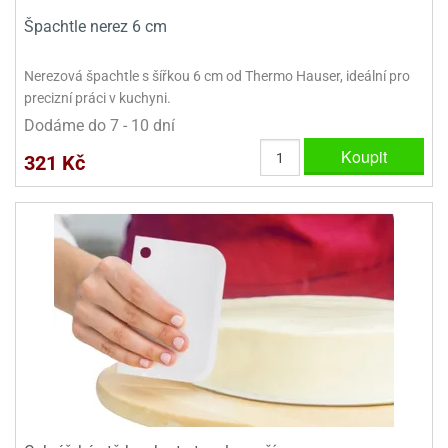
Špachtle nerez 6 cm
Nerezová špachtle s šířkou 6 cm od Thermo Hauser, ideální pro
precizní práci v kuchyni.
Dodáme do 7 - 10 dní
Koupit
321 Kč