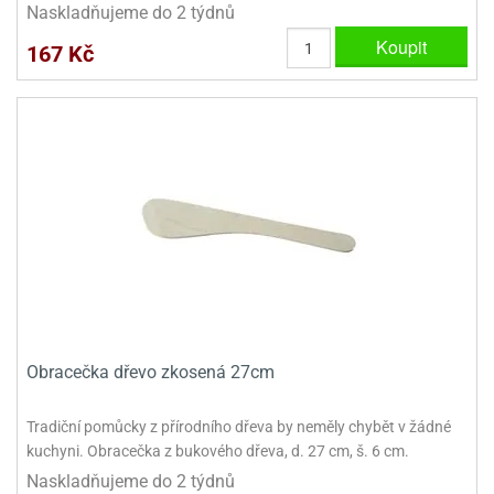
Naskladňujeme do 2 týdnů
Koupit
167 Kč
Obracečka dřevo zkosená 27cm
Tradiční pomůcky z přírodního dřeva by neměly chybět v žádné
kuchyni. Obracečka z bukového dřeva, d. 27 cm, š. 6 cm.
Naskladňujeme do 2 týdnů