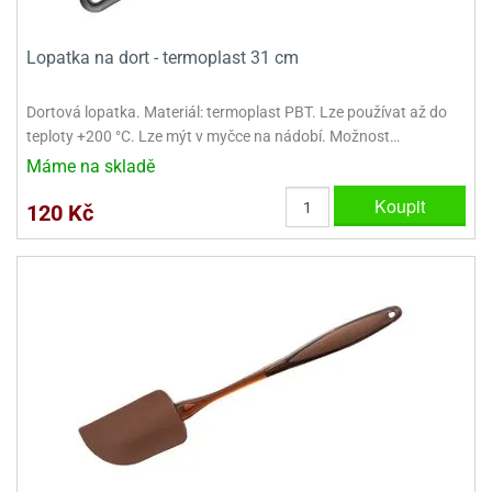
Lopatka na dort - termoplast 31 cm
Dortová lopatka. Materiál: termoplast PBT. Lze používat až do
teploty +200 °C. Lze mýt v myčce na nádobí. Možnost…
Máme na skladě
Koupit
120 Kč