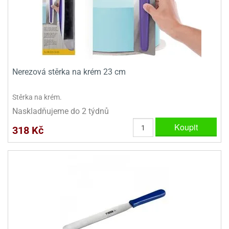
Nerezová stěrka na krém 23 cm
Stěrka na krém.
Naskladňujeme do 2 týdnů
Koupit
318 Kč