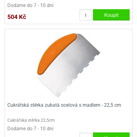
Dodáme do 7 - 10 dní
Koupit
504 Kč
Cukrářská stěrka zubatá ocelová s madlem - 22,5 cm
Cukrářská stěrka 22,5cm
Dodáme do 7 - 10 dní