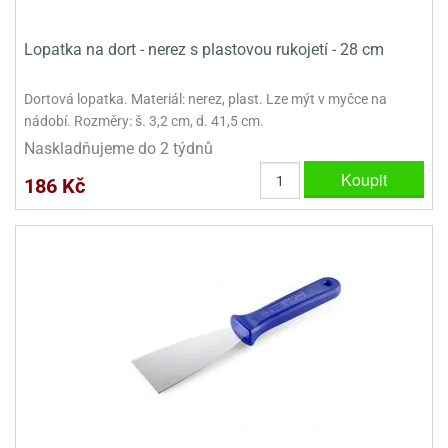
Lopatka na dort - nerez s plastovou rukojetí - 28 cm
Dortová lopatka. Materiál: nerez, plast. Lze mýt v myčce na
nádobí. Rozměry: š. 3,2 cm, d. 41,5 cm.
Naskladňujeme do 2 týdnů
Koupit
186 Kč