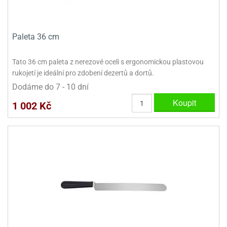
Paleta 36 cm
Tato 36 cm paleta z nerezové oceli s ergonomickou plastovou
rukojetí je ideální pro zdobení dezertů a dortů.
Dodáme do 7 - 10 dní
Koupit
1 002 Kč