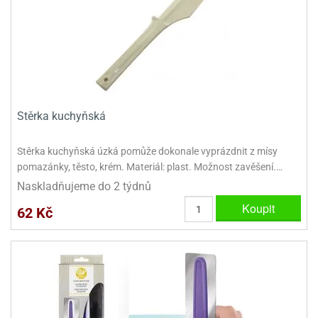
Stěrka kuchyňská
Stěrka kuchyňská úzká pomůže dokonale vyprázdnit z mísy
pomazánky, těsto, krém. Materiál: plast. Možnost zavěšení.…
Naskladňujeme do 2 týdnů
Koupit
62 Kč