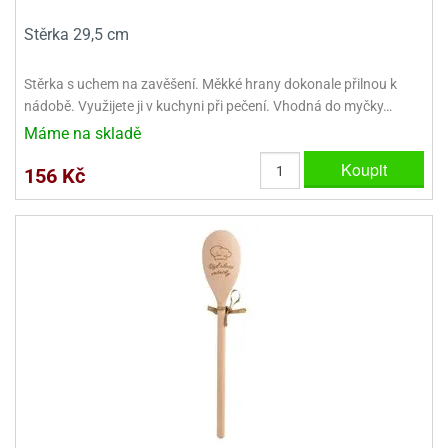
Stěrka 29,5 cm
Stěrka s uchem na zavěšení. Měkké hrany dokonale přilnou k
nádobě. Využijete ji v kuchyni při pečení. Vhodná do myčky…
Máme na skladě
Koupit
156 Kč