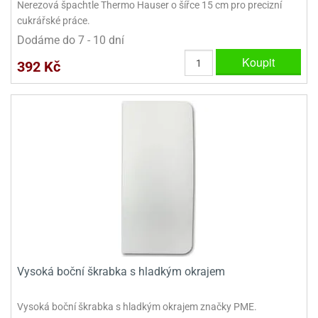
Nerezová špachtle Thermo Hauser o šířce 15 cm pro precizní
cukrářské práce.
Dodáme do 7 - 10 dní
Koupit
392 Kč
Vysoká boční škrabka s hladkým okrajem
Vysoká boční škrabka s hladkým okrajem značky PME.