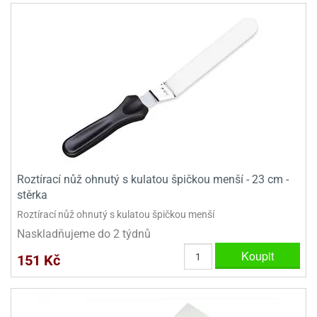
Roztírací nůž ohnutý s kulatou špičkou menší - 23 cm -
stěrka
Roztírací nůž ohnutý s kulatou špičkou menší
Naskladňujeme do 2 týdnů
Koupit
151 Kč