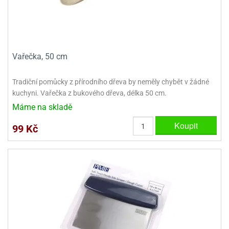
Vařečka, 50 cm
Tradiční pomůcky z přírodního dřeva by neměly chybět v žádné
kuchyni. Vařečka z bukového dřeva, délka 50 cm.
Máme na skladě
Koupit
99 Kč