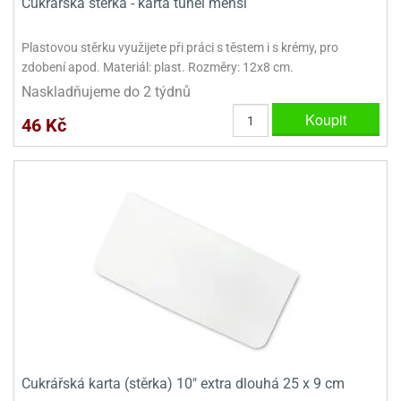
Cukrářská stěrka - karta tunel menší
Plastovou stěrku využijete při práci s těstem i s krémy, pro
zdobení apod. Materiál: plast. Rozměry: 12x8 cm.
Naskladňujeme do 2 týdnů
Koupit
46 Kč
Cukrářská karta (stěrka) 10" extra dlouhá 25 x 9 cm