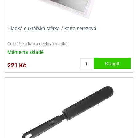
Hladká cukrářská stěrka / karta nerezová
Cukrářská karta ocelová hladká.
Máme na skladě
Koupit
221 Kč