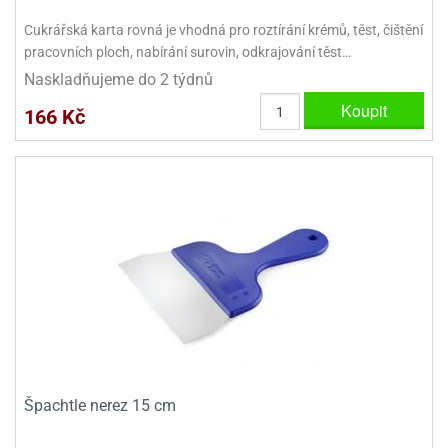
Cukrářská karta rovná je vhodná pro roztírání krémů, těst, čištění
pracovních ploch, nabírání surovin, odkrajování těst…
Naskladňujeme do 2 týdnů
Koupit
166 Kč
Špachtle nerez 15 cm