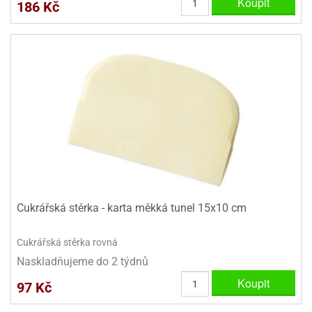
Koupit
186 Kč
Cukrářská stěrka - karta měkká tunel 15x10 cm
Cukrářská stěrka rovná
Naskladňujeme do 2 týdnů
Koupit
97 Kč