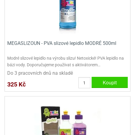
MEGASLIZOUN - PVA slizové lepidlo MODRÉ 500ml
Modré slizové lepidlo na výrobu slizu! Netoxické! PVA lepidlo na
bázi vody. Doporučujeme používat s aktivátorem…
Do 3 pracovních dnů na skladě
Koupit
325 Kč