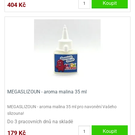
Koupit
404 Kč
MEGASLIZOUN - aroma malina 35 ml
MEGASLIZOUN - aroma malina 35 ml pro navonění Vašeho
slizouna!
Do 3 pracovních dnů na skladě
Koupit
179 Kč