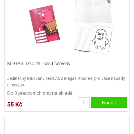
MEGASLIZOUN - sešit červený
Jedinečný linkovaný sešit A5 s Megaslizounem pro vaše nápady
a recepty.
Do 3 pracovních dnů na skladě
Koupit
55 Kč