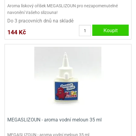
Aroma lískový oříšek MEGASLIZOUN pro nezapomenutelné
navonění Vašeho slizouna!
Do 3 pracovních dnů na skladě
Koupit
144 Kč
MEGASLIZOUN - aroma vodní meloun 35 ml
MEGASLIZOUN - aroma vodní meloun 35 ml