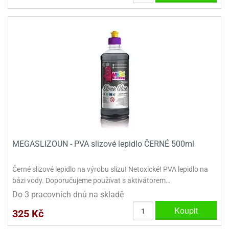
MEGASLIZOUN - PVA slizové lepidlo ČERNÉ 500ml
Černé slizové lepidlo na výrobu slizu! Netoxické! PVA lepidlo na
bázi vody. Doporučujeme používat s aktivátorem…
Do 3 pracovních dnů na skladě
Koupit
325 Kč