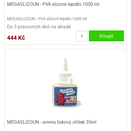
MEGASLIZOUN - PVA slizové lepidlo 1000 ml
MEGASLIZOUN - PVA slizové lepidlo 1000 ml
Do 3 pracovních dnů na skladě
Koupit
444 Kč
MEGASLIZOUN - aroma lískový oříšek 35ml