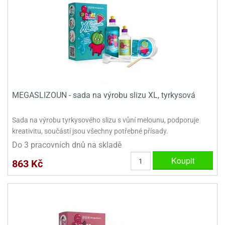
MEGASLIZOUN - sada na výrobu slizu XL, tyrkysová
Sada na výrobu tyrkysového slizu s vůní melounu, podporuje
kreativitu, součástí jsou všechny potřebné přísady.
Do 3 pracovních dnů na skladě
Koupit
863 Kč