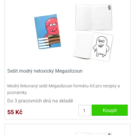
Sešit modrý netoxický Megaslizoun
Modrý linkovaný sešit Megaslizoun formátu A5 pro recepty a
poznámky.
Do 3 pracovních dnů na skladě
Koupit
55 Kč