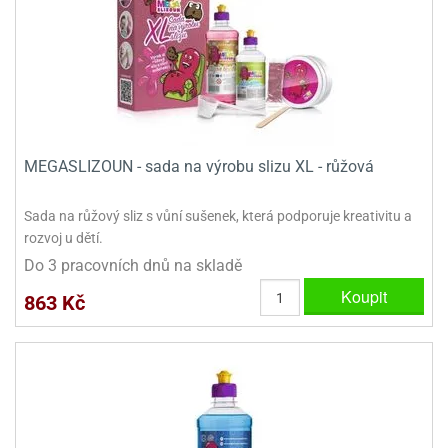
MEGASLIZOUN - sada na výrobu slizu XL - růžová
Sada na růžový sliz s vůní sušenek, která podporuje kreativitu a
rozvoj u dětí.
Do 3 pracovních dnů na skladě
Koupit
863 Kč