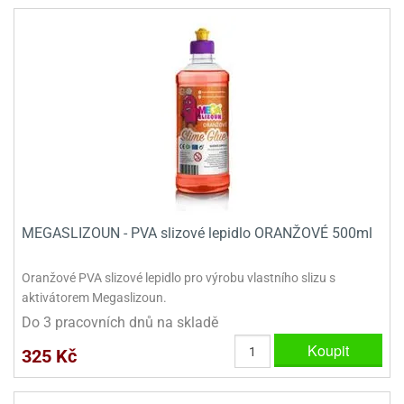
MEGASLIZOUN - PVA slizové lepidlo ORANŽOVÉ 500ml
Oranžové PVA slizové lepidlo pro výrobu vlastního slizu s
aktivátorem Megaslizoun.
Do 3 pracovních dnů na skladě
Koupit
325 Kč