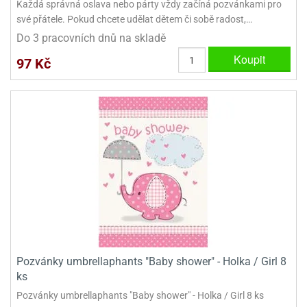
Každá správná oslava nebo párty vždy začíná pozvánkami pro
své přátele. Pokud chcete udělat dětem či sobě radost,…
Do 3 pracovních dnů na skladě
Koupit
97 Kč
Pozvánky umbrellaphants "Baby shower" - Holka / Girl 8
ks
Pozvánky umbrellaphants "Baby shower" - Holka / Girl 8 ks