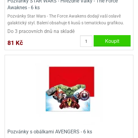
Pozvánky STAR WARS - Hvězdné Války - The Force
Awaknes - 6 ks
Pozvánky Star Wars - The Force Awakens dodají vaší oslavě
galaktický styl. Balení obsahuje 6 kusů s tematickou grafikou.
Do 3 pracovních dnů na skladě
Koupit
81 Kč
Pozvánky s obálkami AVENGERS - 6 ks