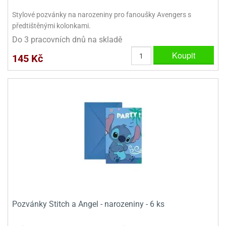
Stylové pozvánky na narozeniny pro fanoušky Avengers s
předtištěnými kolonkami.
Do 3 pracovních dnů na skladě
Koupit
145 Kč
Pozvánky Stitch a Angel - narozeniny - 6 ks