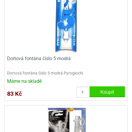
Dortová fontána číslo 5 modrá
Dortová fontána číslo 5 modrá Pyrogiochi
Máme na skladě
Koupit
83 Kč