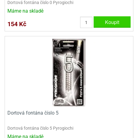
Dortová fontána číslo 0 Pyrogiochi
Máme na skladě
Koupit
154 Kč
Dortová fontána číslo 5
Dortová fontána číslo 5 Pyrogiochi
Máme na skladě