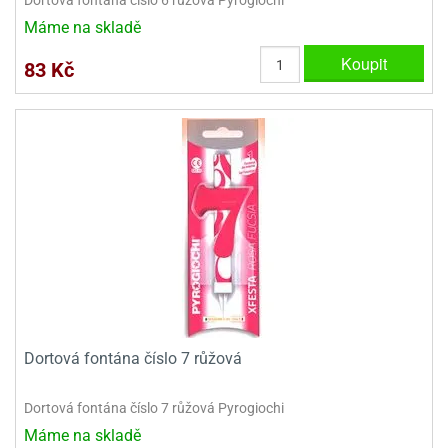
Máme na skladě
Koupit
83 Kč
Dortová fontána číslo 7 růžová
Dortová fontána číslo 7 růžová Pyrogiochi
Máme na skladě