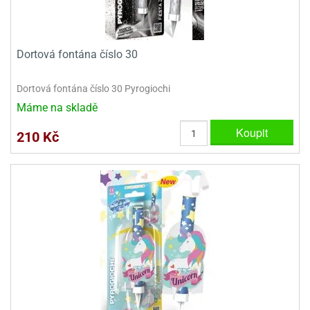
Dortová fontána číslo 30
Dortová fontána číslo 30 Pyrogiochi
Máme na skladě
Koupit
210 Kč