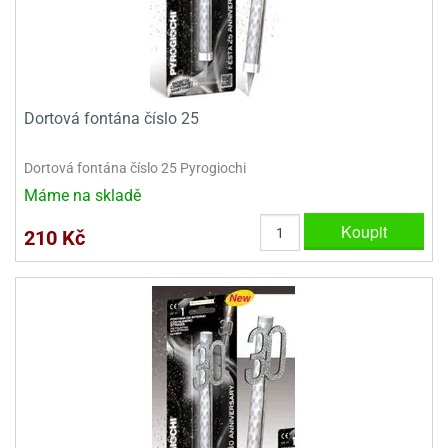
Dortová fontána číslo 25
Dortová fontána číslo 25 Pyrogiochi
Máme na skladě
Koupit
210 Kč