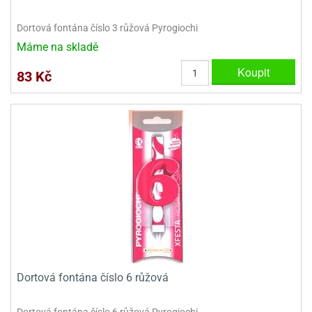
Dortová fontána číslo 3 růžová Pyrogiochi
Máme na skladě
Koupit
83 Kč
Dortová fontána číslo 6 růžová
Dortová fontána číslo 6 růžová Pyrogiochi