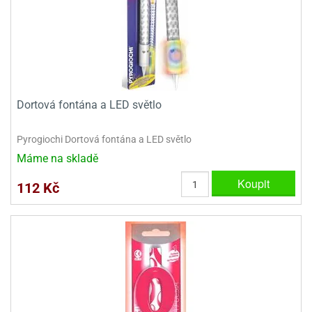
Dortová fontána a LED světlo
Pyrogiochi Dortová fontána a LED světlo
Máme na skladě
Koupit
112 Kč