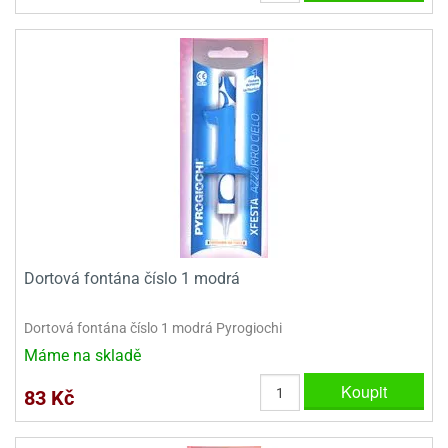
Dortová fontána číslo 1 modrá
Dortová fontána číslo 1 modrá Pyrogiochi
Máme na skladě
Koupit
83 Kč