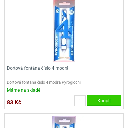
Dortová fontána číslo 4 modrá
Dortová fontána číslo 4 modrá Pyrogiochi
Máme na skladě
Koupit
83 Kč