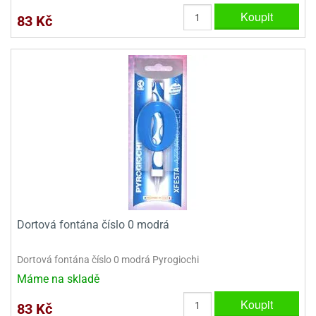
Koupit
83 Kč
Dortová fontána číslo 0 modrá
Dortová fontána číslo 0 modrá Pyrogiochi
Máme na skladě
Koupit
83 Kč