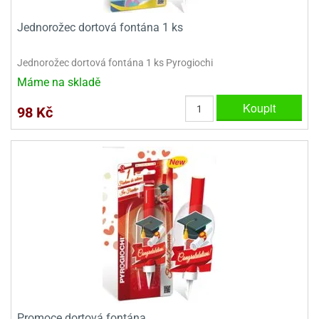
Jednorožec dortová fontána 1 ks
Jednorožec dortová fontána 1 ks Pyrogiochi
Máme na skladě
Koupit
98 Kč
Promoce dortová fontána