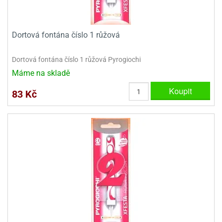
Dortová fontána číslo 1 růžová
Dortová fontána číslo 1 růžová Pyrogiochi
Máme na skladě
Koupit
83 Kč