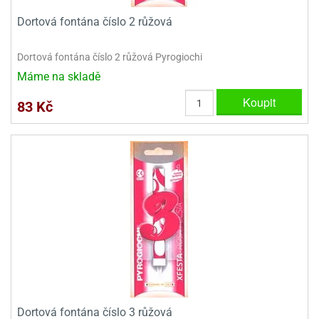
Dortová fontána číslo 2 růžová
Dortová fontána číslo 2 růžová Pyrogiochi
Máme na skladě
Koupit
83 Kč
Dortová fontána číslo 3 růžová