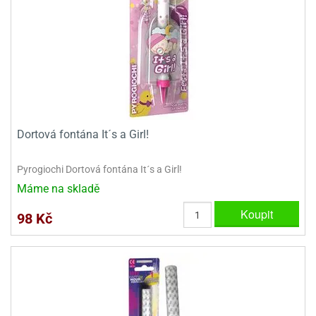
Dortová fontána It´s a Girl!
Pyrogiochi Dortová fontána It´s a Girl!
Máme na skladě
Koupit
98 Kč