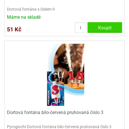
Dortová fontána s číslem 9
Máme na skladě
Koupit
51 Kč
Dortová fontána bílo-červená pruhovaná číslo 3
Pyrogiochi Dortová fontána bílo-červená pruhovaná číslo 3