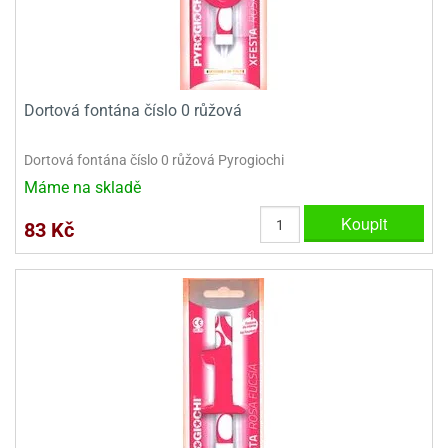
Dortová fontána číslo 0 růžová
Dortová fontána číslo 0 růžová Pyrogiochi
Máme na skladě
Koupit
83 Kč