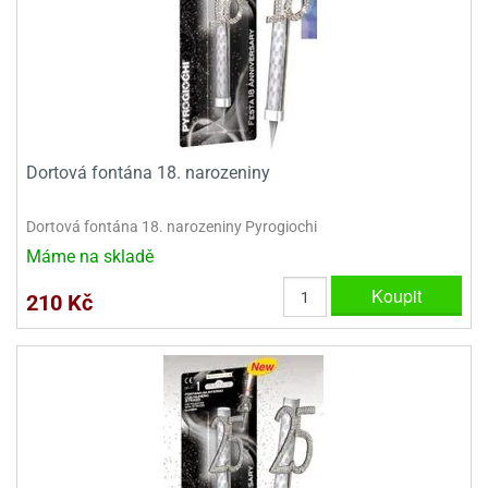
Dortová fontána 18. narozeniny
Dortová fontána 18. narozeniny Pyrogiochi
Máme na skladě
Koupit
210 Kč