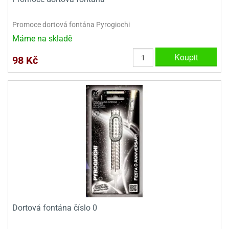
Promoce dortová fontána Pyrogiochi
Máme na skladě
Koupit
98 Kč
Dortová fontána číslo 0