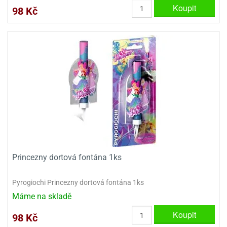
Koupit
98 Kč
Princezny dortová fontána 1ks
Pyrogiochi Princezny dortová fontána 1ks
Máme na skladě
Koupit
98 Kč