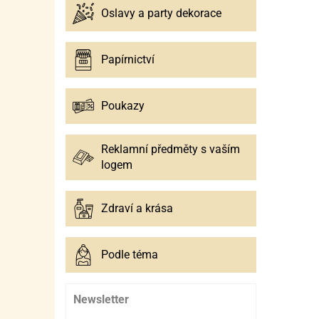
Oslavy a party dekorace
Papírnictví
Poukazy
Reklamní předměty s vaším
logem
Zdraví a krása
Podle téma
Newsletter