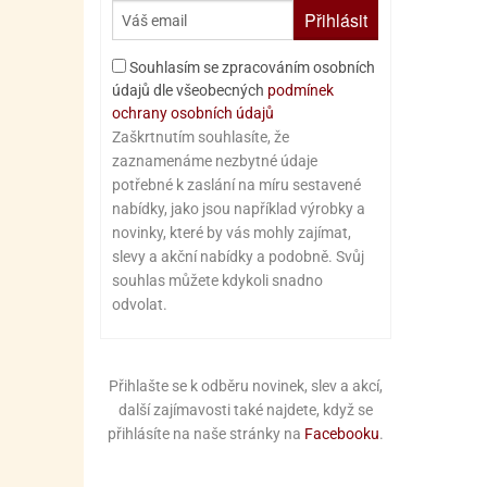
Přihlásit
Souhlasím se zpracováním osobních
údajů dle všeobecných
podmínek
ochrany osobních údajů
Zaškrtnutím souhlasíte, že
zaznamenáme nezbytné údaje
potřebné k zaslání na míru sestavené
nabídky, jako jsou například výrobky a
novinky, které by vás mohly zajímat,
slevy a akční nabídky a podobně. Svůj
souhlas můžete kdykoli snadno
odvolat.
Přihlašte se k odběru novinek, slev a akcí,
další zajímavosti také najdete, když se
přihlásíte na naše stránky na
Facebooku
.