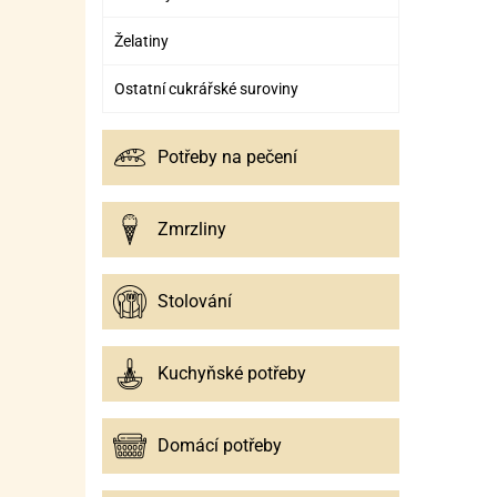
Želatiny
Ostatní cukrářské suroviny
Potřeby na pečení
Zmrzliny
Stolování
Kuchyňské potřeby
Domácí potřeby