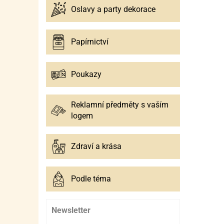
Oslavy a party dekorace
Papírnictví
Poukazy
Reklamní předměty s vaším
logem
Zdraví a krása
Podle téma
Newsletter