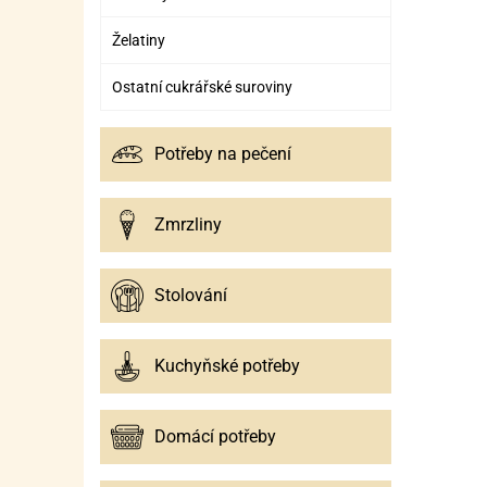
Želatiny
Ostatní cukrářské suroviny
Potřeby na pečení
Zmrzliny
Stolování
Kuchyňské potřeby
Domácí potřeby