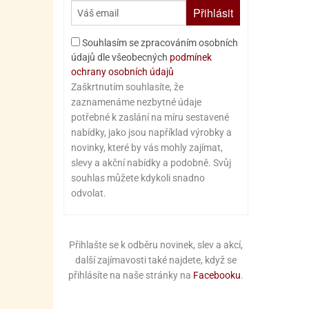
Přihlásit
Souhlasím se zpracováním osobních
údajů dle všeobecných
podmínek
ochrany osobních údajů
Zaškrtnutím souhlasíte, že
zaznamenáme nezbytné údaje
potřebné k zaslání na míru sestavené
nabídky, jako jsou například výrobky a
novinky, které by vás mohly zajímat,
slevy a akční nabídky a podobně. Svůj
souhlas můžete kdykoli snadno
odvolat.
Přihlašte se k odběru novinek, slev a akcí,
další zajímavosti také najdete, když se
přihlásíte na naše stránky na
Facebooku
.