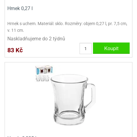
Hrnek 0,27 l
Hrnek s uchem. Materiál: sklo. Rozměry: objem 0,27 l, pr. 7,5 cm,
v. 11 cm.
Naskladňujeme do 2 týdnů
Koupit
83 Kč