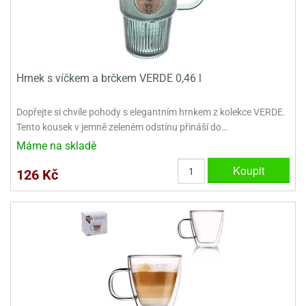
Hrnek s víčkem a brčkem VERDE 0,46 l
Dopřejte si chvíle pohody s elegantním hrnkem z kolekce VERDE.
Tento kousek v jemně zeleném odstínu přináší do…
Máme na skladě
Koupit
126 Kč