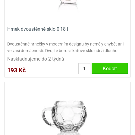
Hrnek dvoustěnné sklo 0,18 l
Dvoustěnné hrnečky v moderním designu by neměly chybět ani
ve vaší domácnosti. Dvojité borosilikátové sklo udrží dlouho…
Naskladňujeme do 2 týdnů
Koupit
193 Kč