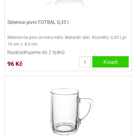
Sklenice pivní FOTBAL 0,35 l
Sklenice na pivo ve tvaru míče. Materiál: sklo. Rozměry: 0,35 l, pr.
10 cm, v. 8,5 cm.
Naskladňujeme do 2 týdnů
Koupit
96 Kč