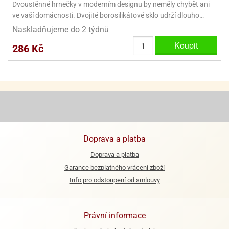
Dvoustěnné hrnečky v moderním designu by neměly chybět ani
ve vaší domácnosti. Dvojité borosilikátové sklo udrží dlouho…
Naskladňujeme do 2 týdnů
Koupit
286 Kč
Doprava a platba
Doprava a platba
Garance bezplatného vrácení zboží
Info pro odstoupení od smlouvy
Právní informace