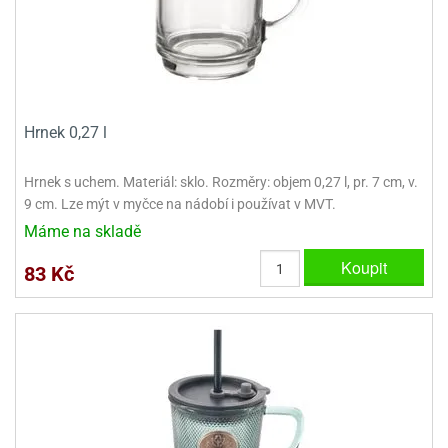
Hrnek 0,27 l
Hrnek s uchem. Materiál: sklo. Rozměry: objem 0,27 l, pr. 7 cm, v.
9 cm. Lze mýt v myčce na nádobí i používat v MVT.
Máme na skladě
Koupit
83 Kč