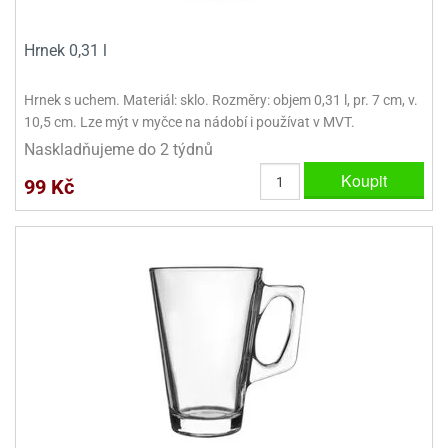
Hrnek 0,31 l
Hrnek s uchem. Materiál: sklo. Rozměry: objem 0,31 l, pr. 7 cm, v.
10,5 cm. Lze mýt v myčce na nádobí i používat v MVT.
Naskladňujeme do 2 týdnů
Koupit
99 Kč