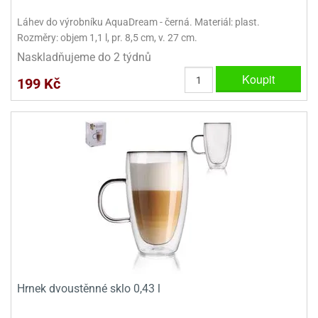
Láhev do výrobníku AquaDream - černá. Materiál: plast.
Rozměry: objem 1,1 l, pr. 8,5 cm, v. 27 cm.
Naskladňujeme do 2 týdnů
Koupit
199 Kč
Hrnek dvoustěnné sklo 0,43 l