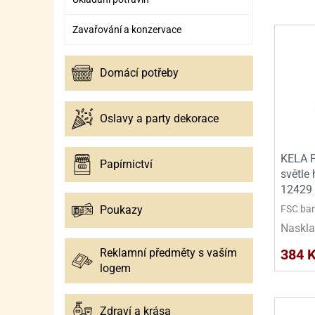
Zavařování a konzervace
Domácí potřeby
Oslavy a party dekorace
KELA 
Papírnictví
světle
12429
Poukazy
FSC bam
Naskla
Reklamní předměty s vaším
384 
logem
Zdraví a krása