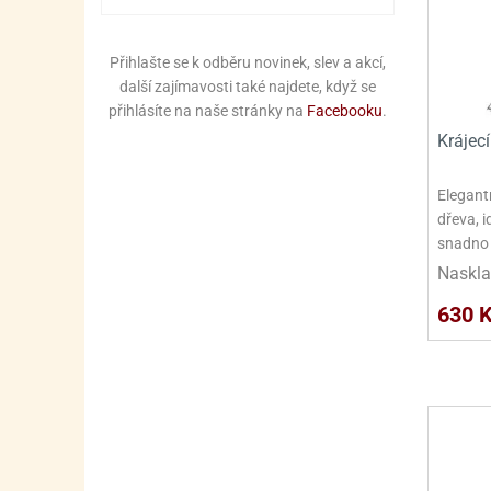
Přihlašte se k odběru novinek, slev a akcí,
další zajímavosti také najdete, když se
přihlásíte na naše stránky na
Facebooku
.
Krájec
Elegant
dřeva, i
snadno 
Naskla
630 