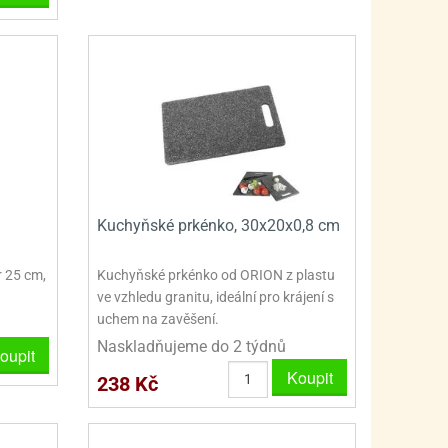
Kuchyňské prkénko, 30x20x0,8 cm
 25 cm,
Kuchyňské prkénko od ORION z plastu
ve vzhledu granitu, ideální pro krájení s
uchem na zavěšení.
Naskladňujeme do 2 týdnů
oupit
Koupit
238 Kč