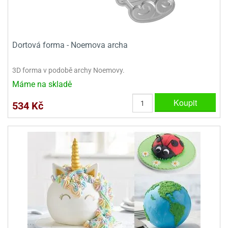
Dortová forma - Noemova archa
3D forma v podobě archy Noemovy.
Máme na skladě
Koupit
534 Kč