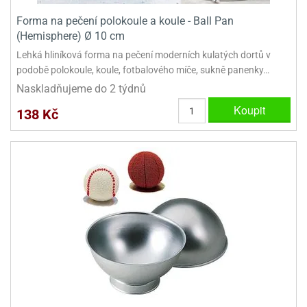
Forma na pečení polokoule a koule - Ball Pan
(Hemisphere) Ø 10 cm
Lehká hliníková forma na pečení moderních kulatých dortů v
podobě polokoule, koule, fotbalového míče, sukně panenky…
Naskladňujeme do 2 týdnů
Koupit
138 Kč