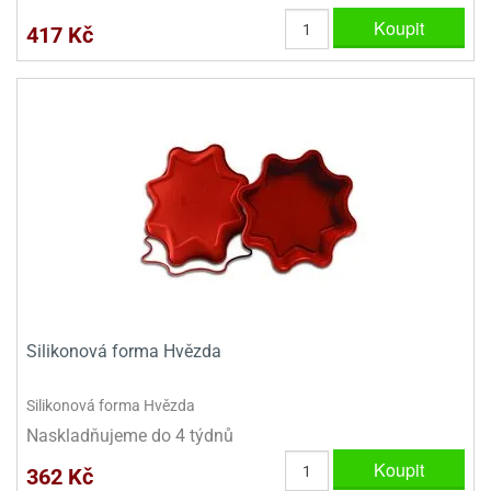
Koupit
417 Kč
Silikonová forma Hvězda
Silikonová forma Hvězda
Naskladňujeme do 4 týdnů
Koupit
362 Kč