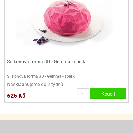
Silikonová forma 3D - Gemma - šperk
Silikonová forma 3D - Gemma - šperk
Naskladňujeme do 2 týdnů
Koupit
625 Kč