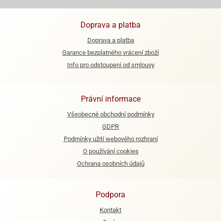
Doprava a platba
Doprava a platba
Garance bezplatného vrácení zboží
Info pro odstoupení od smlouvy
Právní informace
Všeobecné obchodní podmínky
GDPR
Podmínky užití webového rozhraní
O používání cookies
Ochrana osobních údajů
Podpora
Kontakt