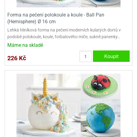
Forma na pečení polokoule a koule - Ball Pan
(Hemisphere) Ø 16 cm
Lehká hliníková forma na pečení moderních kulatých dortů v
podobě polokoule, koule, fotbalového míče, sukně panenky…
Máme na skladě
Koupit
226 Kč