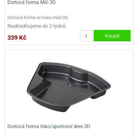
Dortová forma Míč 3D
Dortová forma ve tvaru míče 3D.
Naskladňujeme do 2 týdnů
Koupit
339 Kč
Dortová forma triko/sportovní dres 3D