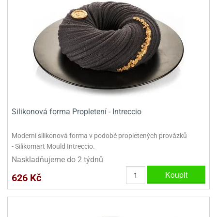
Silikonová forma Propletení - Intreccio
Moderní silikonová forma v podobě propletených provázků
- Silikomart Mould Intreccio.
Naskladňujeme do 2 týdnů
Koupit
626 Kč