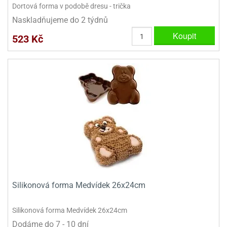
Dortová forma v podobě dresu - trička
Naskladňujeme do 2 týdnů
Koupit
523 Kč
Silikonová forma Medvídek 26x24cm
Silikonová forma Medvídek 26x24cm
Dodáme do 7 - 10 dní