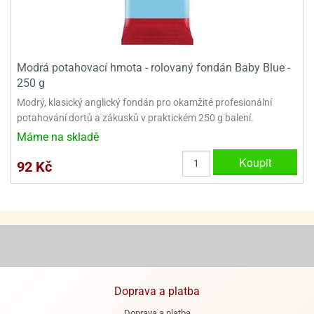
Modrá potahovací hmota - rolovaný fondán Baby Blue -
250 g
Modrý, klasický anglický fondán pro okamžité profesionální
potahování dortů a zákusků v praktickém 250 g balení.
Máme na skladě
Koupit
92 Kč
Doprava a platba
Doprava a platba