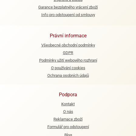
Garance bezplatného vrácení zboží
Info pro odstoupení od smlouvy
Právní informace
Všeobecné obchodní podmínky
GDPR
Podmínky užití webového rozhraní
O používání cookies
Ochrana osobních údajů
Podpora
Kontakt
O nás
Reklamace zboží
Formulář pro odstoupení
Blog