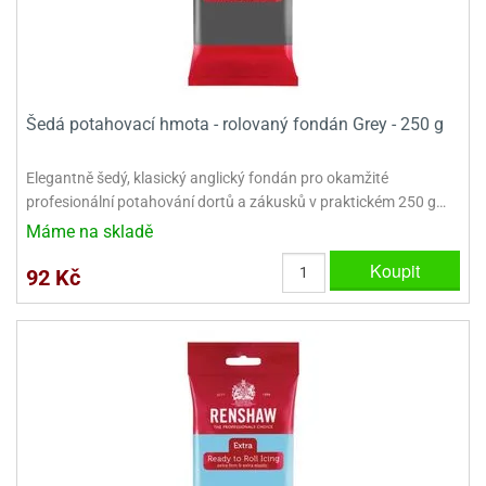
Šedá potahovací hmota - rolovaný fondán Grey - 250 g
Elegantně šedý, klasický anglický fondán pro okamžité
profesionální potahování dortů a zákusků v praktickém 250 g…
Máme na skladě
Koupit
92 Kč