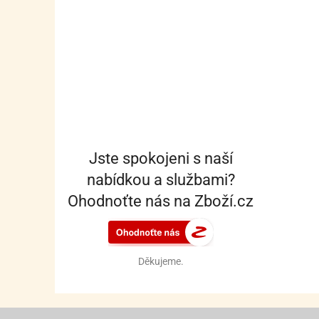
Jste spokojeni s naší
nabídkou a službami?
Ohodnoťte nás na Zboží.cz
Děkujeme.