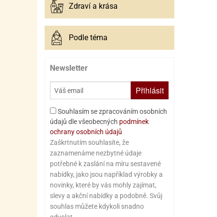
Zdraví a krása
Podle téma
Newsletter
Přihlásit
Souhlasím se zpracováním osobních
údajů dle všeobecných
podmínek
ochrany osobních údajů
Zaškrtnutím souhlasíte, že
zaznamenáme nezbytné údaje
potřebné k zaslání na míru sestavené
nabídky, jako jsou například výrobky a
novinky, které by vás mohly zajímat,
slevy a akční nabídky a podobně. Svůj
souhlas můžete kdykoli snadno