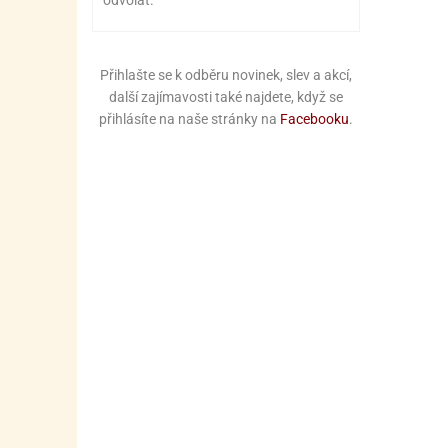
odvolat.
Přihlašte se k odběru novinek, slev a akcí,
další zajímavosti také najdete, když se
přihlásíte na naše stránky na
Facebooku
.