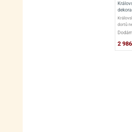
Králov
dekora
Královs
dortů n
Dodáme
2 986