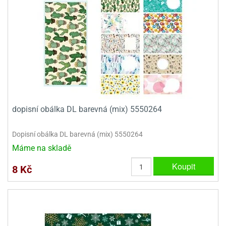
dopisní obálka DL barevná (mix) 5550264
Dopisní obálka DL barevná (mix) 5550264
Máme na skladě
Koupit
8 Kč