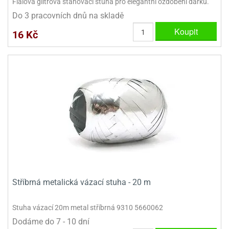
Fialová glitrová stahovací stuha pro elegantní ozdobení dárků.
Do 3 pracovních dnů na skladě
Koupit
16 Kč
Stříbrná metalická vázací stuha - 20 m
Stuha vázací 20m metal stříbrná 9310 5660062
Dodáme do 7 - 10 dní