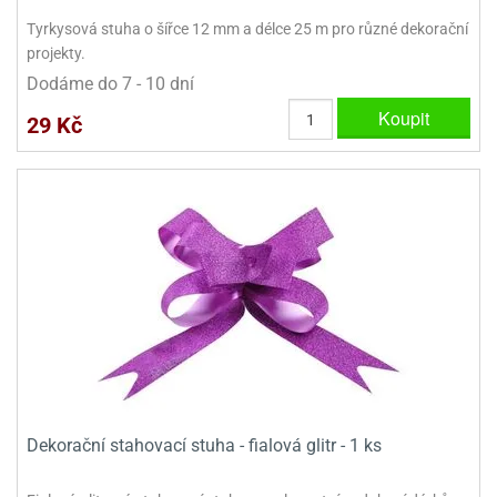
Tyrkysová stuha o šířce 12 mm a délce 25 m pro různé dekorační
projekty.
Dodáme do 7 - 10 dní
Koupit
29 Kč
Dekorační stahovací stuha - fialová glitr - 1 ks