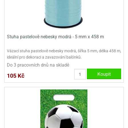
Stuha pastelově nebesky modrá - 5 mm x 458 m
Vázací stuha pastelově nebesky modrá, šířka 5 mm, délka 458 m,
ideální pro dekoraci a zavazování balónků.
Do 3 pracovních dnů na skladě
Koupit
105 Kč