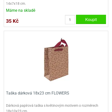
14x7x18 cm.
Máme na skladě
Koupit
35 Kč
Taška dárková 18x23 cm FLOWERS
Dárková papírová taška s květinovým motivem o rozměrech
18x10x23 cm.