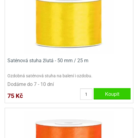
Saténová stuha žlutá - 50 mm / 25 m
Ozdobná saténová stuha na balení i ozdobu.
Dodáme do 7 - 10 dní
Koupit
75 Kč