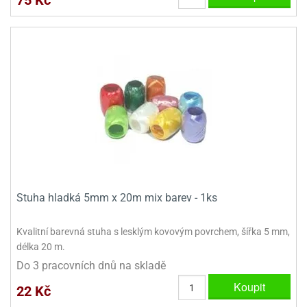
Stuha hladká 5mm x 20m mix barev - 1ks
Kvalitní barevná stuha s lesklým kovovým povrchem, šířka 5 mm,
délka 20 m.
Do 3 pracovních dnů na skladě
Koupit
22 Kč