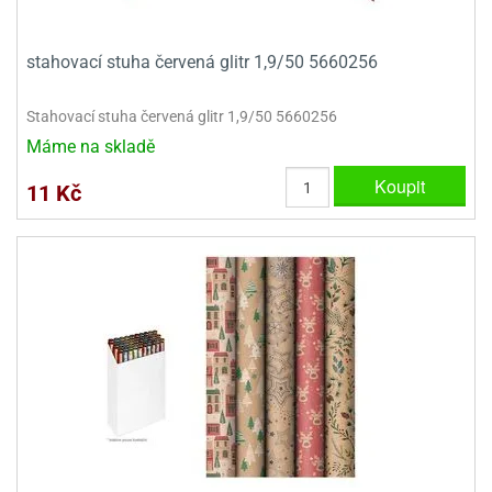
stahovací stuha červená glitr 1,9/50 5660256
Stahovací stuha červená glitr 1,9/50 5660256
Máme na skladě
Koupit
11 Kč