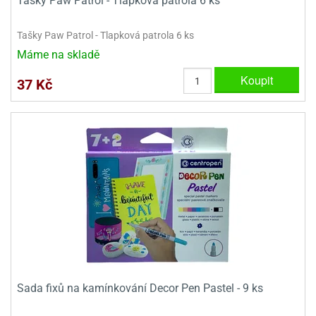
Tašky Paw Patrol - Tlapková patrola 6 ks
Tašky Paw Patrol - Tlapková patrola 6 ks
Máme na skladě
Koupit
37 Kč
Sada fixů na kamínkování Decor Pen Pastel - 9 ks