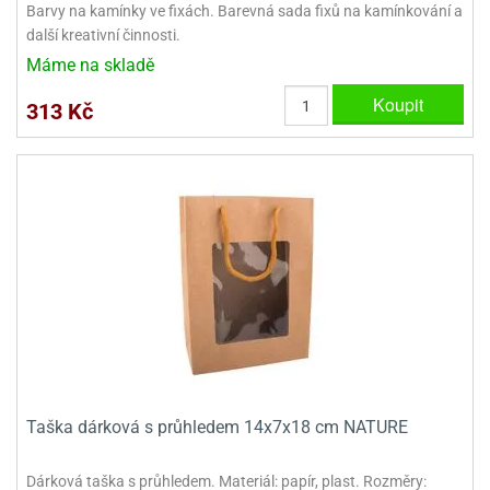
Barvy na kamínky ve fixách. Barevná sada fixů na kamínkování a
další kreativní činnosti.
Máme na skladě
Koupit
313 Kč
Taška dárková s průhledem 14x7x18 cm NATURE
Dárková taška s průhledem. Materiál: papír, plast. Rozměry: