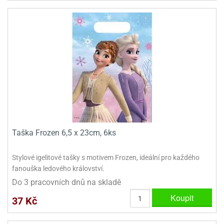
Taška Frozen 6,5 x 23cm, 6ks
Stylové igelitové tašky s motivem Frozen, ideální pro každého
fanouška ledového království.
Do 3 pracovních dnů na skladě
Koupit
37 Kč