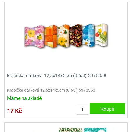
krabička dárková 12,5x14x5cm (0.65l) 5370358
Krabička dárková 12,5x14x5cm (0.65l) 5370358
Máme na skladě
Koupit
17 Kč