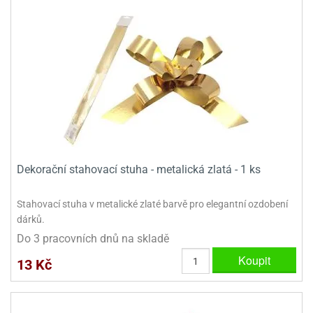
Dekorační stahovací stuha - metalická zlatá - 1 ks
Stahovací stuha v metalické zlaté barvě pro elegantní ozdobení
dárků.
Do 3 pracovních dnů na skladě
Koupit
13 Kč