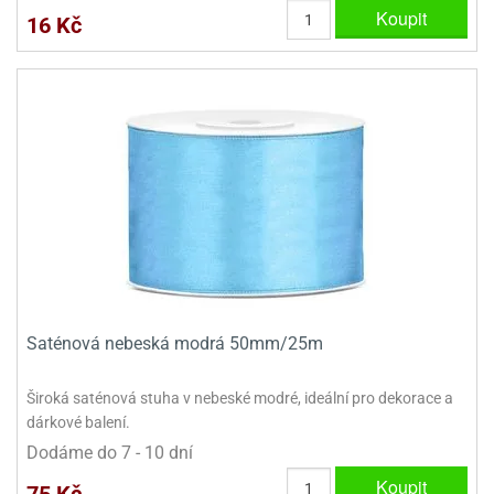
Koupit
16 Kč
Saténová nebeská modrá 50mm/25m
Široká saténová stuha v nebeské modré, ideální pro dekorace a
dárkové balení.
Dodáme do 7 - 10 dní
Koupit
75 Kč