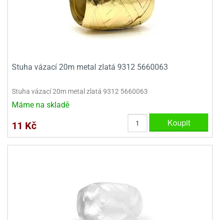
Stuha vázací 20m metal zlatá 9312 5660063
Stuha vázací 20m metal zlatá 9312 5660063
Máme na skladě
Koupit
11 Kč