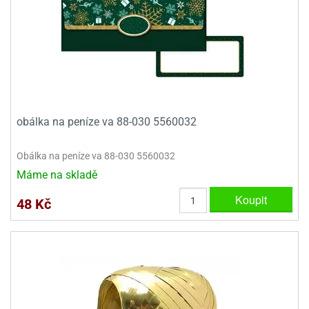
obálka na peníze va 88-030 5560032
Obálka na peníze va 88-030 5560032
Máme na skladě
Koupit
48 Kč