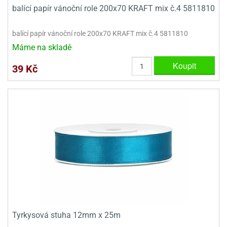
balící papír vánoční role 200x70 KRAFT mix č.4 5811810
balící papír vánoční role 200x70 KRAFT mix č.4 5811810
Máme na skladě
Koupit
39 Kč
Tyrkysová stuha 12mm x 25m