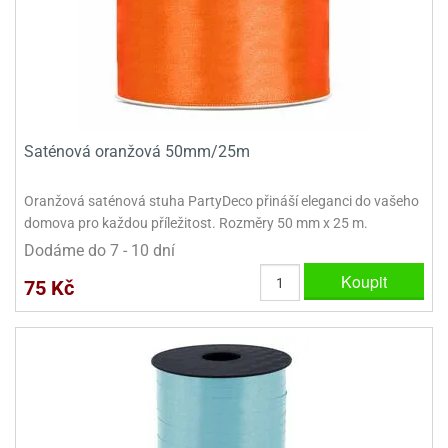
Saténová oranžová 50mm/25m
Oranžová saténová stuha PartyDeco přináší eleganci do vašeho
domova pro každou příležitost. Rozměry 50 mm x 25 m.
Dodáme do 7 - 10 dní
Koupit
75 Kč