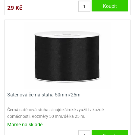
Koupit
29 Kč
Saténová černá stuha 50mm/25m
Černá saténová stuha si najde široké využití v každé
domácnosti. Rozměry 50 mm/délka 25 m.
Máme na skladě