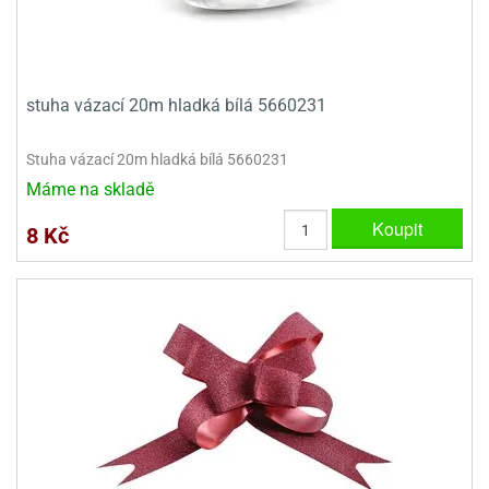
stuha vázací 20m hladká bílá 5660231
Stuha vázací 20m hladká bílá 5660231
Máme na skladě
Koupit
8 Kč