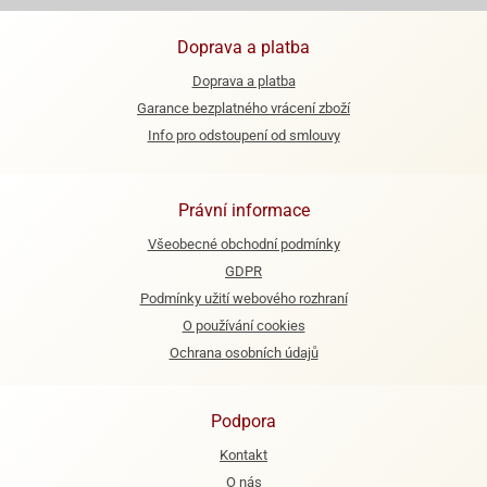
Doprava a platba
Doprava a platba
Garance bezplatného vrácení zboží
Info pro odstoupení od smlouvy
Právní informace
Všeobecné obchodní podmínky
GDPR
Podmínky užití webového rozhraní
O používání cookies
Ochrana osobních údajů
Podpora
Kontakt
O nás