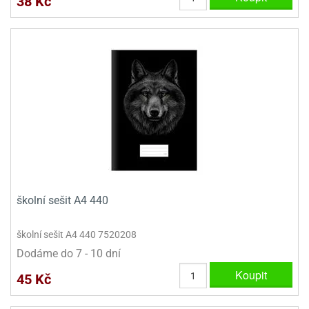
38 Kč
školní sešit A4 440
školní sešit A4 440 7520208
Dodáme do 7 - 10 dní
Koupit
45 Kč