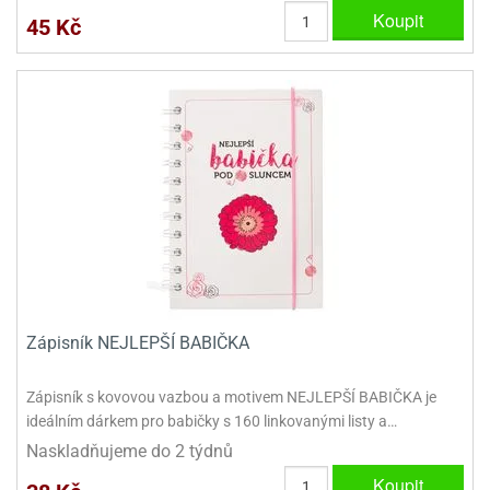
Koupit
45 Kč
Zápisník NEJLEPŠÍ BABIČKA
Zápisník s kovovou vazbou a motivem NEJLEPŠÍ BABIČKA je
ideálním dárkem pro babičky s 160 linkovanými listy a…
Naskladňujeme do 2 týdnů
Koupit