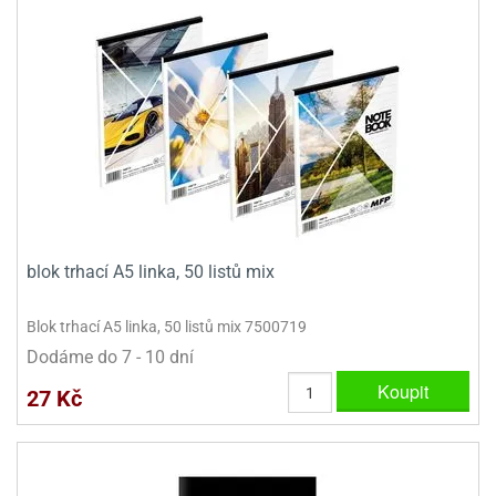
blok trhací A5 linka, 50 listů mix
Blok trhací A5 linka, 50 listů mix 7500719
Dodáme do 7 - 10 dní
Koupit
27 Kč