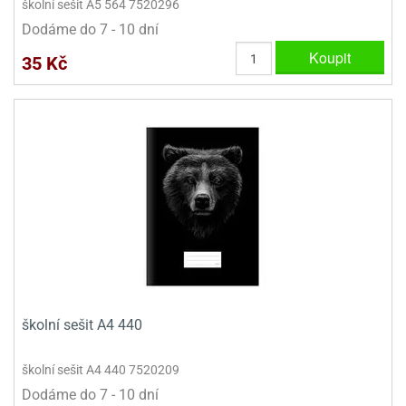
školní sešit A5 564 7520296
Dodáme do 7 - 10 dní
Koupit
35 Kč
školní sešit A4 440
školní sešit A4 440 7520209
Dodáme do 7 - 10 dní