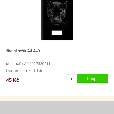
školní sešit A4 440
školní sešit A4 440 7520211
Dodáme do 7 - 10 dní
Koupit
45 Kč