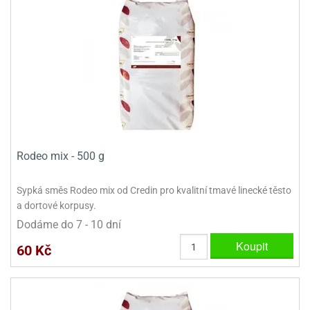
Rodeo mix - 500 g
Sypká směs Rodeo mix od Credin pro kvalitní tmavé linecké těsto
a dortové korpusy.
Dodáme do 7 - 10 dní
Koupit
60 Kč