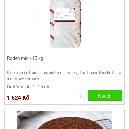
Rodeo mix - 15 kg
Sypká směs Rodeo mix od Credin pro kvalitní tmavé linecké těsto
a dortové korpusy.
Dodáme do 7 - 10 dní
Koupit
1 624 Kč