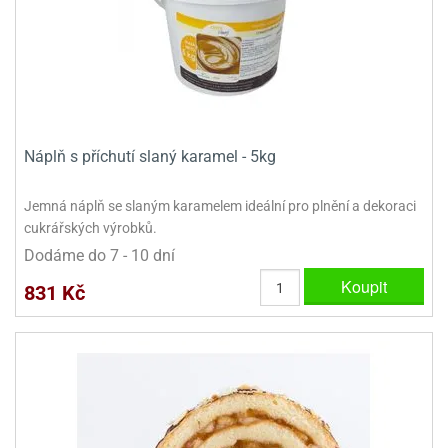
Náplň s příchutí slaný karamel - 5kg
Jemná náplň se slaným karamelem ideální pro plnění a dekoraci
cukrářských výrobků.
Dodáme do 7 - 10 dní
Koupit
831 Kč