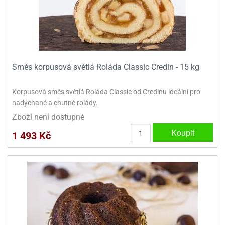
Směs korpusová světlá Roláda Classic Credin - 15 kg
Korpusová směs světlá Roláda Classic od Credinu ideální pro
nadýchané a chutné rolády.
Zboží není dostupné
Koupit
1 493 Kč