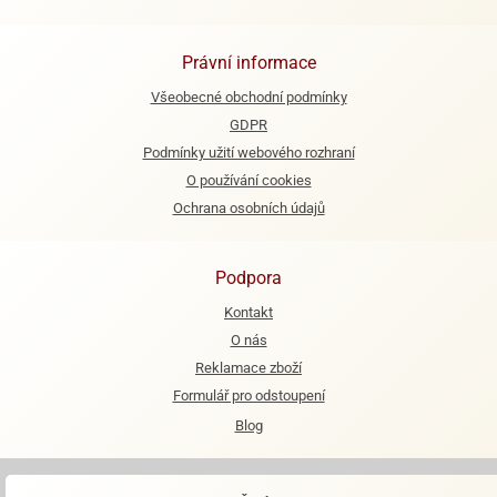
Právní informace
Všeobecné obchodní podmínky
GDPR
Podmínky užití webového rozhraní
O používání cookies
Ochrana osobních údajů
Podpora
Kontakt
O nás
Reklamace zboží
Formulář pro odstoupení
Blog