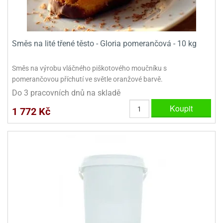
Směs na lité třené těsto - Gloria pomerančová - 10 kg
Směs na výrobu vláčného piškotového moučníku s
pomerančovou příchutí ve světle oranžové barvě.
Do 3 pracovních dnů na skladě
Koupit
1 772 Kč