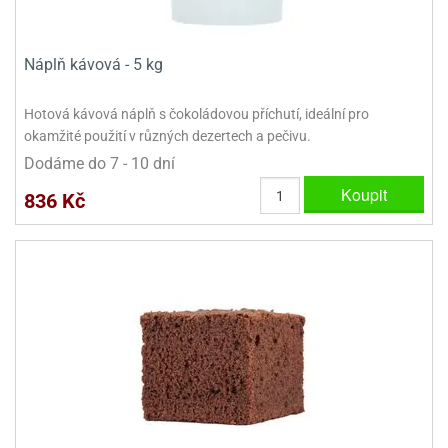
Náplň kávová - 5 kg
Hotová kávová náplň s čokoládovou příchutí, ideální pro
okamžité použití v různých dezertech a pečivu.
Dodáme do 7 - 10 dní
Koupit
836 Kč