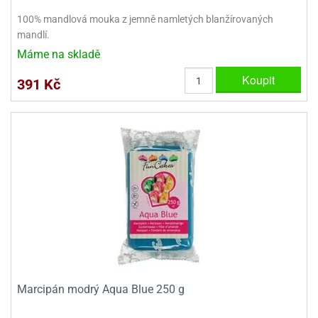
100% mandlová mouka z jemně namletých blanžírovaných
mandlí.
Máme na skladě
Koupit
391 Kč
Marcipán modrý Aqua Blue 250 g