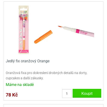
Jedlý fix oranžový Orange
Oranžová fixa pro dokreslení drobných detailů na dorty,
cupcakes a další zákusky.
Máme na skladě
Koupit
78 Kč