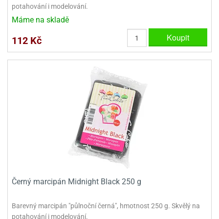
potahování i modelování.
Máme na skladě
Koupit
112 Kč
Černý marcipán Midnight Black 250 g
Barevný marcipán "půlnoční černá", hmotnost 250 g. Skvělý na
potahování i modelování.