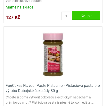
Vánoční cukrové zdobení
Máme na skladě
Koupit
127 Kč
FunCakes Flavour Paste Pistachio - Pistáciová pasta pro
výrobu Dubajské čokolády 80 g
Chcete si doma vytvořit čokoládu s exotickým nádechem a
prémiovou chutí? Pistáciová pasta je přesně to, co hledáte!…