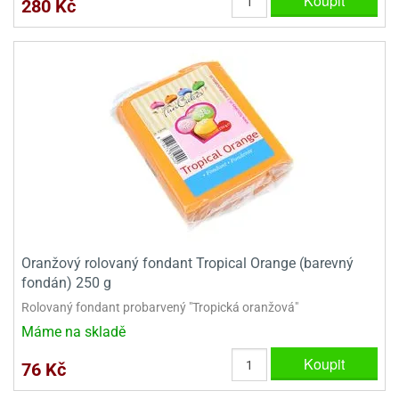
Koupit
280 Kč
Oranžový rolovaný fondant Tropical Orange (barevný
fondán) 250 g
Rolovaný fondant probarvený "Tropická oranžová"
Máme na skladě
Koupit
76 Kč