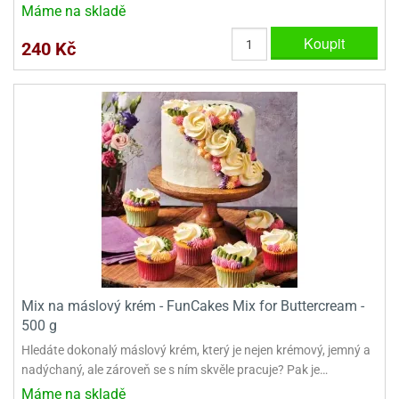
Máme na skladě
Koupit
240 Kč
Mix na máslový krém - FunCakes Mix for Buttercream -
500 g
Hledáte dokonalý máslový krém, který je nejen krémový, jemný a
nadýchaný, ale zároveň se s ním skvěle pracuje? Pak je…
Máme na skladě