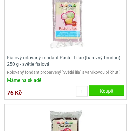
Fialový rolovaný fondant Pastel Lilac (barevný fondán)
250 g - světle fialová
Rolovaný fondant probarvený "Světlá lila" s vanilkovou příchutí.
Máme na skladě
Koupit
76 Kč