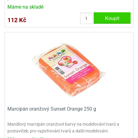
Máme na skladě
Koupit
112 Kč
Marcipán oranžový Sunset Orange 250 g
Mandlový marcipán oranžové barvy na modelování tvarů a
postaviček, pro vypichování tvarů a další modelování.