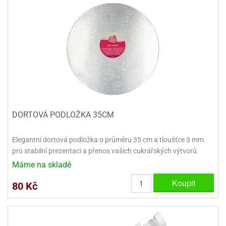
DORTOVÁ PODLOŽKA 35CM
Elegantní dortová podložka o průměru 35 cm a tloušťce 3 mm
pro stabilní prezentaci a přenos vašich cukrářských výtvorů.
Máme na skladě
Koupit
80 Kč