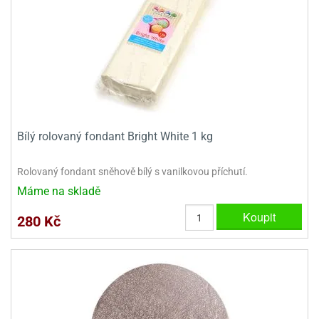
Bílý rolovaný fondant Bright White 1 kg
Rolovaný fondant sněhově bílý s vanilkovou příchutí.
Máme na skladě
Koupit
280 Kč