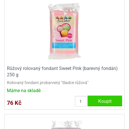
Růžový rolovaný fondant Sweet Pink (barevný fondán)
250 g
Rolovaný fondant probarvený "Sladce růžová"
Máme na skladě
Koupit
76 Kč