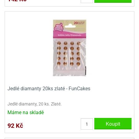
Jedlé diamanty 20ks zlaté - FunCakes
Jedlé diamanty, 20 ks. Zlaté.
Máme na skladě
Koupit
92 Kč