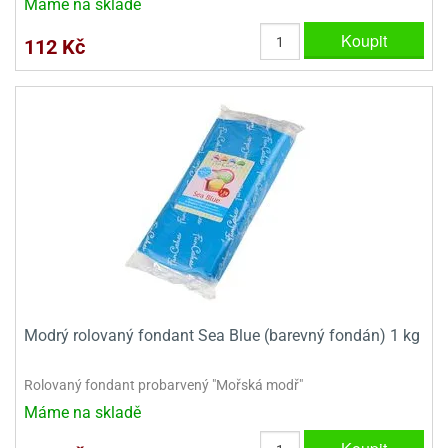
Máme na skladě
Koupit
112 Kč
Modrý rolovaný fondant Sea Blue (barevný fondán) 1 kg
Rolovaný fondant probarvený "Mořská modř"
Máme na skladě