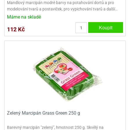
Mandlový marcipán modré barvy na potahování dortů a pro
modelování tvarů a postaviček, pro vypichování tvarů a další…
Máme na skladě
Koupit
112 Kč
Zelený Marcipán Grass Green 250 g
Barevný marcipán "zelený", hmotnost 250 g. Skvělý na