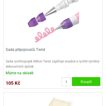
Sada připojovačů Twist
Sada rychlospojek Wilton Twist zajišťuje snadné a rychlé výměny
dekoračních špiček.
Máme na skladě
Koupit
105 Kč