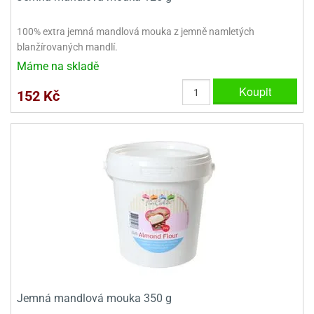
100% extra jemná mandlová mouka z jemně namletých
blanžírovaných mandlí.
Máme na skladě
Koupit
152 Kč
Jemná mandlová mouka 350 g