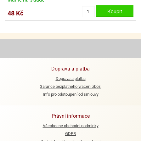
Koupit
48 Kč
Doprava a platba
Doprava a platba
Garance bezplatného vrácení zboží
Info pro odstoupení od smlouvy
Právní informace
Všeobecné obchodní podmínky
GDPR