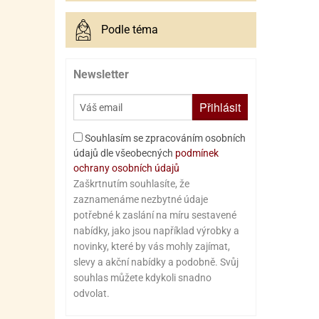
Podle téma
Newsletter
Přihlásit
Souhlasím se zpracováním osobních
údajů dle všeobecných
podmínek
ochrany osobních údajů
Zaškrtnutím souhlasíte, že
zaznamenáme nezbytné údaje
potřebné k zaslání na míru sestavené
nabídky, jako jsou například výrobky a
novinky, které by vás mohly zajímat,
slevy a akční nabídky a podobně. Svůj
souhlas můžete kdykoli snadno
odvolat.