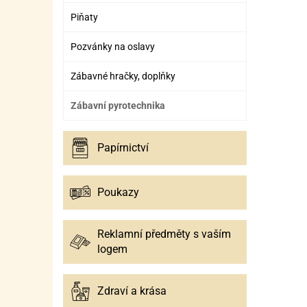
Piňaty
Pozvánky na oslavy
Zábavné hračky, doplňky
Zábavní pyrotechnika
Papírnictví
Poukazy
Reklamní předměty s vaším
logem
Zdraví a krása