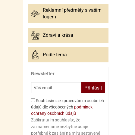
Reklamní předměty s vaším
logem
Zdraví a krása
Podle téma
Newsletter
Přihlásit
Souhlasím se zpracováním osobních
údajů dle všeobecných
podmínek
ochrany osobních údajů
Zaškrtnutím souhlasíte, že
zaznamenáme nezbytné údaje
potřebné k zaslání na míru sestavené