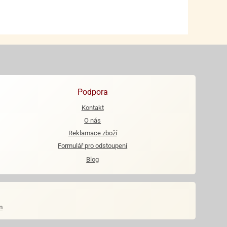
Podpora
Kontakt
O nás
Reklamace zboží
Formulář pro odstoupení
Blog
m