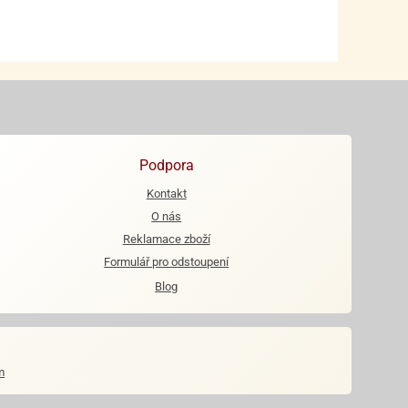
Podpora
Kontakt
O nás
Reklamace zboží
Formulář pro odstoupení
Blog
m