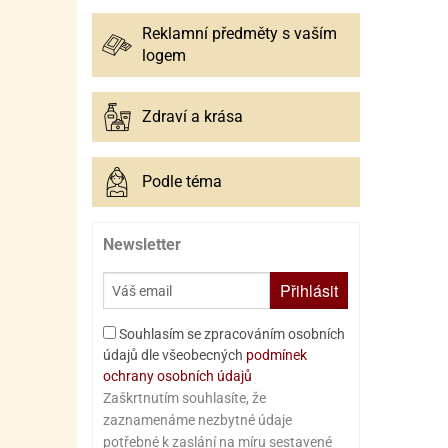
Reklamní předměty s vaším
logem
Zdraví a krása
Podle téma
Newsletter
Přihlásit
Souhlasím se zpracováním osobních
údajů dle všeobecných
podmínek
ochrany osobních údajů
Zaškrtnutím souhlasíte, že
zaznamenáme nezbytné údaje
potřebné k zaslání na míru sestavené