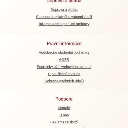
Doprava a platba
Doprava a platba
Garance bezplatného vrácení zboží
Info pro odstoupení od smlouvy
Právní informace
Všeobecné obchodní podmínky
GDPR
Podmínky užití webového rozhraní
O používání cookies
Ochrana osobních údajů
Podpora
Kontakt
O nás
Reklamace zboží