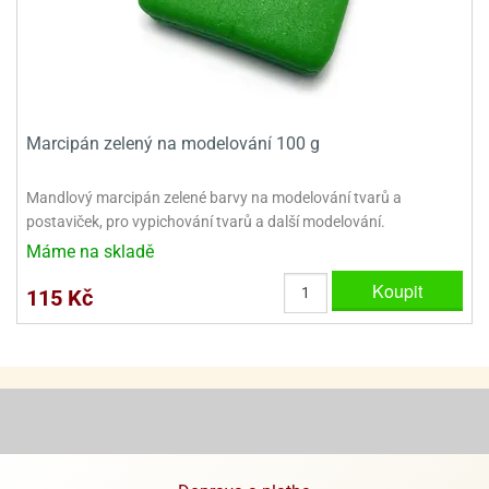
Marcipán zelený na modelování 100 g
Mandlový marcipán zelené barvy na modelování tvarů a
postaviček, pro vypichování tvarů a další modelování.
Máme na skladě
Koupit
115 Kč