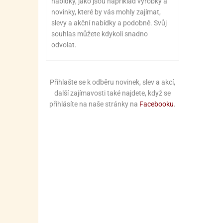
nabídky, jako jsou například výrobky a
novinky, které by vás mohly zajímat,
slevy a akční nabídky a podobně. Svůj
souhlas můžete kdykoli snadno
odvolat.
Přihlašte se k odběru novinek, slev a akcí,
další zajímavosti také najdete, když se
přihlásíte na naše stránky na
Facebooku
.