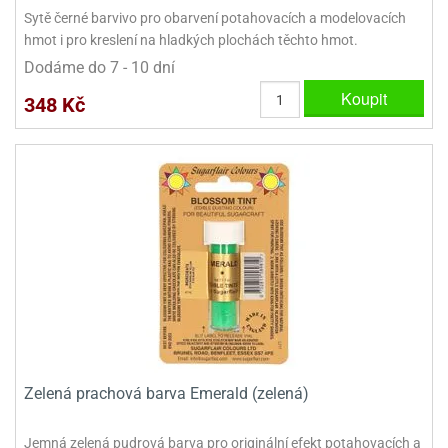
Sytě černé barvivo pro obarvení potahovacích a modelovacích
hmot i pro kreslení na hladkých plochách těchto hmot.
Dodáme do 7 - 10 dní
Koupit
348 Kč
Zelená prachová barva Emerald (zelená)
Jemná zelená pudrová barva pro originální efekt potahovacích a