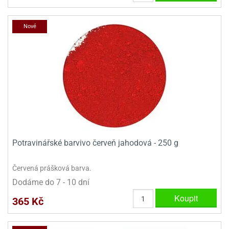
Nové
Potravinářské barvivo červeň jahodová - 250 g
Červená prášková barva.
Dodáme do 7 - 10 dní
Koupit
365 Kč