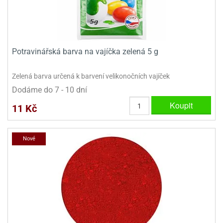
Potravinářská barva na vajíčka zelená 5 g
Zelená barva určená k barvení velikonočních vajíček
Dodáme do 7 - 10 dní
Koupit
11 Kč
Nové