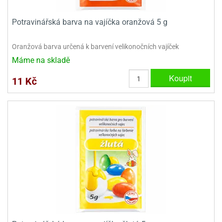
Potravinářská barva na vajíčka oranžová 5 g
Oranžová barva určená k barvení velikonočních vajíček
Máme na skladě
Koupit
11 Kč