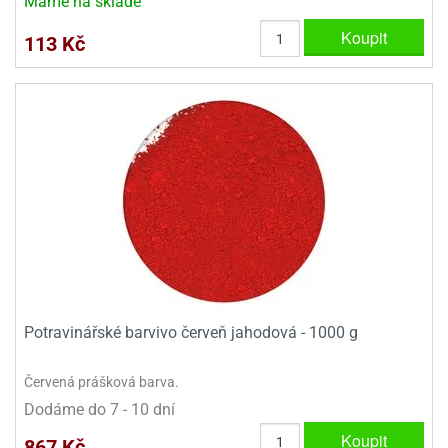
Máme na skladě
Koupit
113 Kč
Potravinářské barvivo červeň jahodová - 1000 g
Červená prášková barva.
Dodáme do 7 - 10 dní
Koupit
867 Kč