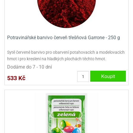
Potravinářské barvivo červeň třešňová Garrone - 250 g
Sytě červené barvivo pro obarvení potahovacích a modelovacích
hmot i pro kreslení na hladkých plochách těchto hmot.
Dodáme do 7 - 10 dní
Koupit
533 Kč