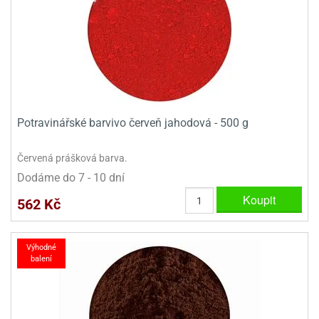
Potravinářské barvivo červeň jahodová - 500 g
Červená prášková barva.
Dodáme do 7 - 10 dní
Koupit
562 Kč
Výhodné
balení