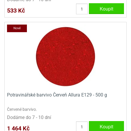
Koupit
533 Kč
Nové
Potravinářské barvivo Červeň Allura E129 - 500 g
Červené barvivo.
Dodáme do 7 - 10 dní
Koupit
1 464 Kč