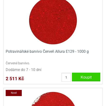
Potravinářské barvivo Červeň Allura E129 - 1000 g
Červené barvivo.
Dodáme do 7 - 10 dní
Koupit
2 511 Kč
Nové