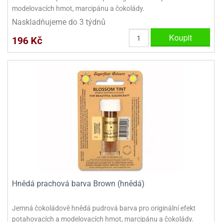
modelovacích hmot, marcipánu a čokolády.
Naskladňujeme do 3 týdnů
Koupit
196 Kč
Hnědá prachová barva Brown (hnědá)
Jemná čokoládově hnědá pudrová barva pro originální efekt
potahovacích a modelovacích hmot, marcipánu a čokolády.