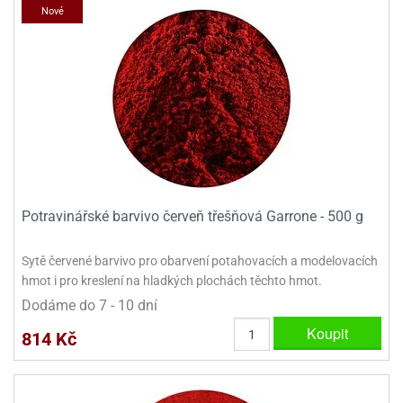
Nové
Potravinářské barvivo červeň třešňová Garrone - 500 g
Sytě červené barvivo pro obarvení potahovacích a modelovacích
hmot i pro kreslení na hladkých plochách těchto hmot.
Dodáme do 7 - 10 dní
Koupit
814 Kč