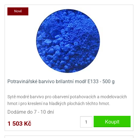
Nové
Potravinářské barvivo brilantní modř E133 - 500 g
Sytě modré barvivo pro obarvení potahovacích a modelovacích
hmot i pro kreslení na hladkých plochách těchto hmot.
Dodáme do 7 - 10 dní
Koupit
1 503 Kč