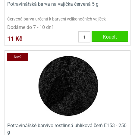
Potravinářská barva na vajíčka červená 5 g
Červená barva určená k barvení velikonočních vajíček
Dodáme do 7 - 10 dní
Koupit
11 Kč
Nové
Potravinářské barvivo rostlinná uhlíková čerň E153 - 250
g