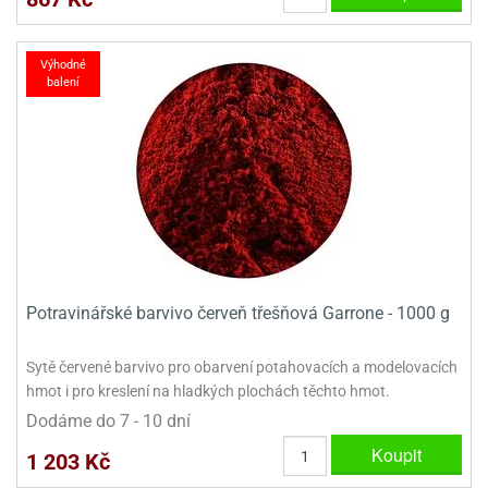
Výhodné
balení
Potravinářské barvivo červeň třešňová Garrone - 1000 g
Sytě červené barvivo pro obarvení potahovacích a modelovacích
hmot i pro kreslení na hladkých plochách těchto hmot.
Dodáme do 7 - 10 dní
Koupit
1 203 Kč