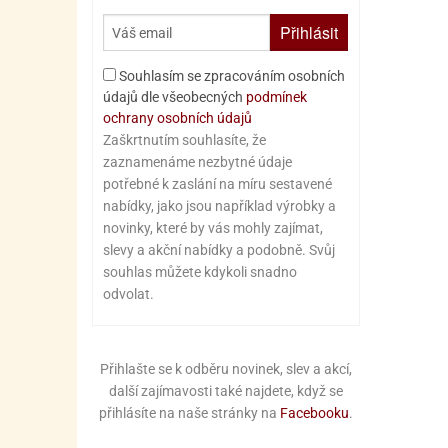
Přihlásit
Souhlasím se zpracováním osobních
údajů dle všeobecných
podmínek
ochrany osobních údajů
Zaškrtnutím souhlasíte, že
zaznamenáme nezbytné údaje
potřebné k zaslání na míru sestavené
nabídky, jako jsou například výrobky a
novinky, které by vás mohly zajímat,
slevy a akční nabídky a podobně. Svůj
souhlas můžete kdykoli snadno
odvolat.
Přihlašte se k odběru novinek, slev a akcí,
další zajímavosti také najdete, když se
přihlásíte na naše stránky na
Facebooku
.