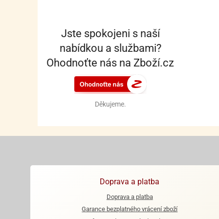
Jste spokojeni s naší
nabídkou a službami?
Ohodnoťte nás na Zboží.cz
Děkujeme.
Doprava a platba
Doprava a platba
Garance bezplatného vrácení zboží