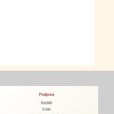
Podpora
Kontakt
O nás