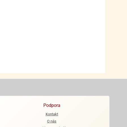
Podpora
Kontakt
O nás