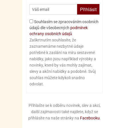
Přihlásit
Souhlasím se zpracováním osobních
údajů dle všeobecných
podmínek
ochrany osobních údajů
Zaškrtnutím souhlasíte, že
zaznamenáme nezbytné údaje
potřebné k zaslání na míru sestavené
nabídky, jako jsou například výrobky a
novinky, které by vás mohly zajímat,
slevy a akční nabídky a podobně. Svůj
souhlas můžete kdykoli snadno
odvolat.
Přihlašte se k odběru novinek, slev a akcí,
další zajímavosti také najdete, když se
přihlásíte na naše stránky na
Facebooku
.