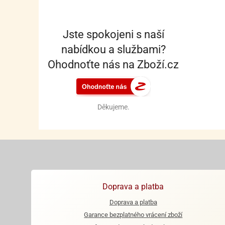
Jste spokojeni s naší
nabídkou a službami?
Ohodnoťte nás na Zboží.cz
Děkujeme.
Doprava a platba
Doprava a platba
Garance bezplatného vrácení zboží