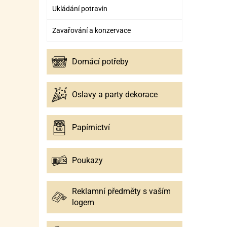
Ukládání potravin
Zavařování a konzervace
Domácí potřeby
Oslavy a party dekorace
Papírnictví
Poukazy
Reklamní předměty s vaším
logem