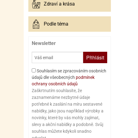
Zdraví a krása
Podle téma
Newsletter
Přihlásit
Souhlasím se zpracováním osobních
údajů dle všeobecných
podmínek
ochrany osobních údajů
Zaškrtnutím souhlasíte, že
zaznamenáme nezbytné údaje
potřebné k zaslání na míru sestavené
nabídky, jako jsou například výrobky a
novinky, které by vás mohly zajímat,
slevy a akční nabídky a podobně. Svůj
souhlas můžete kdykoli snadno