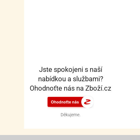
Jste spokojeni s naší
nabídkou a službami?
Ohodnoťte nás na Zboží.cz
Děkujeme.