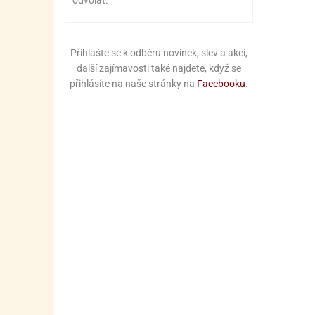
odvolat.
Přihlašte se k odběru novinek, slev a akcí,
další zajímavosti také najdete, když se
přihlásíte na naše stránky na
Facebooku
.