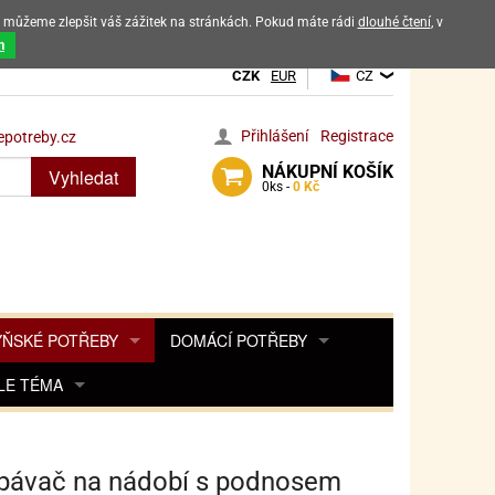
ak můžeme zlepšit váš zážitek na stránkách. Pokud máte rádi
dlouhé čtení
, v
dových výrobků
m
CZK
EUR
CZ
Přihlášení
Registrace
potreby.cz
NÁKUPNÍ
KOŠÍK
Vyhledat
0
ks -
0 Kč
ŇSKÉ POTŘEBY
DOMÁCÍ POTŘEBY
ŘENKY, KOŘENKY
LE TÉMA
DEKORACE DO BYTU
SAMOLEPKY NA 
TA, DESINFEKCE, OCHRANA
Y, POHÁDKY A HRY
PRO FANOUŠKY ANGRY BIRDS
DROBNOSTI DO DOMÁCNOSTI
OZENINY
TĚNÍ KÁVOVARŮ
PRO FANOUŠKY BARBIE
NAROZENINOVÉ SVÍČKY
KOŠÍKY
pávač na nádobí s podnosem