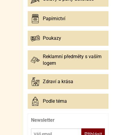
Papírnictví
Poukazy
Reklamní předměty s vaším
logem
Zdraví a krása
Podle téma
Newsletter
Přihlásit