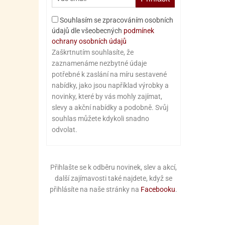
Souhlasím se zpracováním osobních
údajů dle všeobecných
podmínek
ochrany osobních údajů
Zaškrtnutím souhlasíte, že
zaznamenáme nezbytné údaje
potřebné k zaslání na míru sestavené
nabídky, jako jsou například výrobky a
novinky, které by vás mohly zajímat,
slevy a akční nabídky a podobně. Svůj
souhlas můžete kdykoli snadno
odvolat.
Přihlašte se k odběru novinek, slev a akcí,
další zajímavosti také najdete, když se
přihlásíte na naše stránky na
Facebooku
.