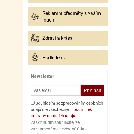
Reklamní předměty s vaším
logem
Zdraví a krása
Podle téma
Newsletter
Přihlásit
Souhlasím se zpracováním osobních
údajů dle všeobecných
podmínek
ochrany osobních údajů
Zaškrtnutím souhlasíte, že
zaznamenáme nezbytné údaje