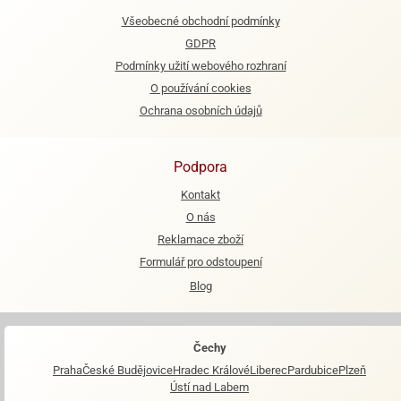
Všeobecné obchodní podmínky
GDPR
Podmínky užití webového rozhraní
O používání cookies
Ochrana osobních údajů
Podpora
Kontakt
O nás
Reklamace zboží
Formulář pro odstoupení
Blog
Čechy
Praha
České Budějovice
Hradec Králové
Liberec
Pardubice
Plzeň
Ústí nad Labem