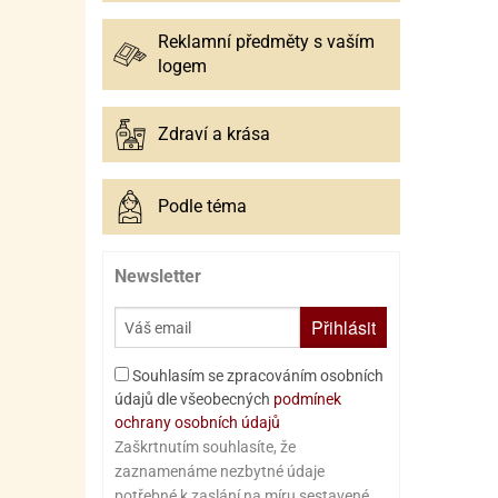
Reklamní předměty s vaším
logem
Zdraví a krása
Podle téma
Newsletter
Přihlásit
Souhlasím se zpracováním osobních
údajů dle všeobecných
podmínek
ochrany osobních údajů
Zaškrtnutím souhlasíte, že
zaznamenáme nezbytné údaje
potřebné k zaslání na míru sestavené