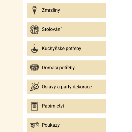
Zmrzliny
Stolování
Kuchyňské potřeby
Domácí potřeby
Oslavy a party dekorace
Papírnictví
Poukazy