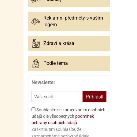
Reklamní předměty s vaším
logem
Zdraví a krása
Podle téma
Newsletter
Přihlásit
Souhlasím se zpracováním osobních
údajů dle všeobecných
podmínek
ochrany osobních údajů
Zaškrtnutím souhlasíte, že
zaznamenáme nezbytné údaje