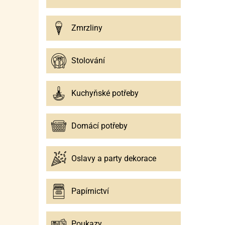
Zmrzliny
Stolování
Kuchyňské potřeby
Domácí potřeby
Oslavy a party dekorace
Papírnictví
Poukazy