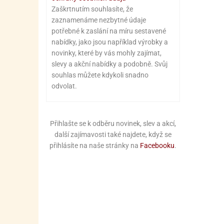
Zaškrtnutím souhlasíte, že
zaznamenáme nezbytné údaje
potřebné k zaslání na míru sestavené
nabídky, jako jsou například výrobky a
novinky, které by vás mohly zajímat,
slevy a akční nabídky a podobně. Svůj
souhlas můžete kdykoli snadno
odvolat.
Přihlašte se k odběru novinek, slev a akcí,
další zajímavosti také najdete, když se
přihlásíte na naše stránky na
Facebooku
.