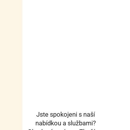
Jste spokojeni s naší
nabídkou a službami?