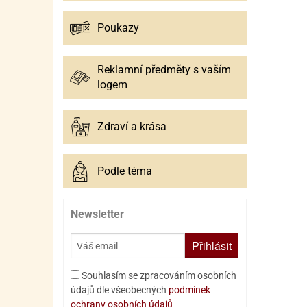
Poukazy
Reklamní předměty s vaším
logem
Zdraví a krása
Podle téma
Newsletter
Přihlásit
Souhlasím se zpracováním osobních
údajů dle všeobecných
podmínek
ochrany osobních údajů