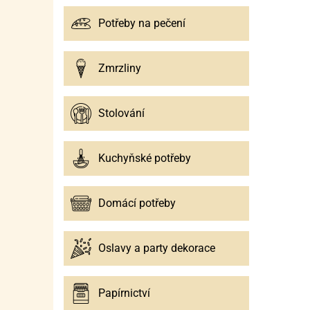
Potřeby na pečení
Zmrzliny
Stolování
Kuchyňské potřeby
Domácí potřeby
Oslavy a party dekorace
Papírnictví