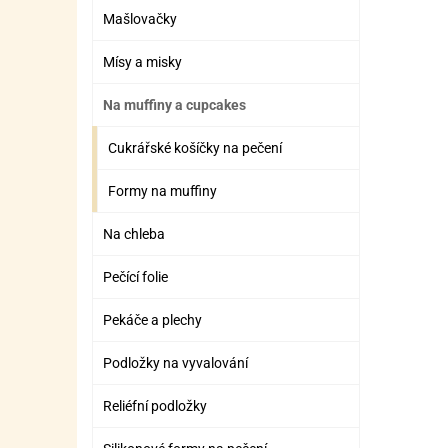
Mašlovačky
Mísy a misky
Na muffiny a cupcakes
Cukrářské košíčky na pečení
Formy na muffiny
Na chleba
Pečící folie
Pekáče a plechy
Podložky na vyvalování
Reliéfní podložky