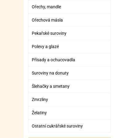
Ořechy, mandle
Ořechová másla
Pekařské suroviny
Polevy a glazé
Přísady a ochucovadla
Suroviny na donuty
Šlehačky a smetany
Zmrzliny
Želatiny
Ostatní cukrářské suroviny