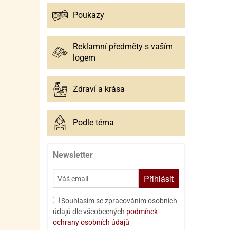
Poukazy
Reklamní předměty s vaším
logem
Zdraví a krása
Podle téma
Newsletter
Přihlásit
Souhlasím se zpracováním osobních
údajů dle všeobecných
podmínek
ochrany osobních údajů