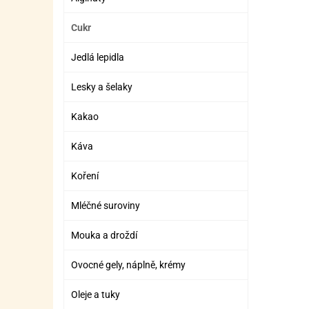
Cukr
Jedlá lepidla
Lesky a šelaky
Kakao
Káva
Koření
Mléčné suroviny
Mouka a droždí
Ovocné gely, náplně, krémy
Oleje a tuky