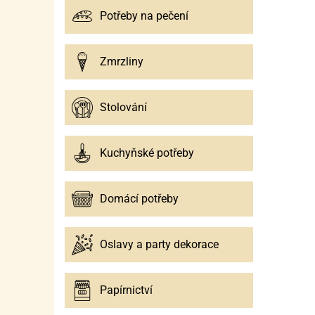
Potřeby na pečení
Zmrzliny
Stolování
Kuchyňské potřeby
Domácí potřeby
Oslavy a party dekorace
Papírnictví