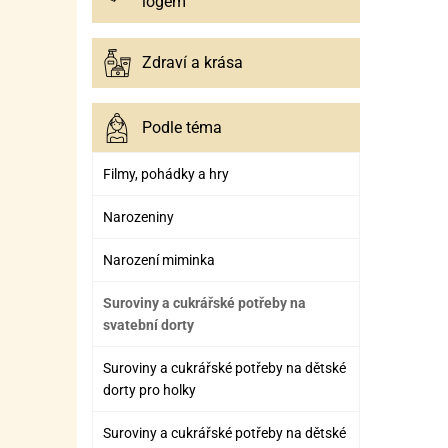
logem
Zdraví a krása
Podle téma
Filmy, pohádky a hry
Narozeniny
Narození miminka
Suroviny a cukrářské potřeby na
svatební dorty
Suroviny a cukrářské potřeby na dětské
dorty pro holky
Suroviny a cukrářské potřeby na dětské