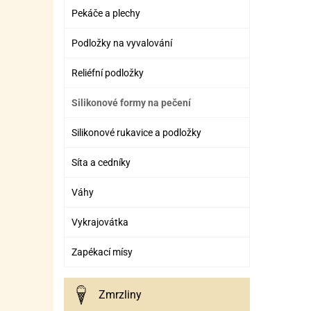
Pekáče a plechy
Podložky na vyvalování
Reliéfní podložky
Silikonové formy na pečení
Silikonové rukavice a podložky
Síta a cedníky
Váhy
Vykrajovátka
Zapékací mísy
Zmrzliny