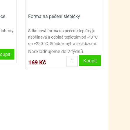
oce
Forma na pečení slepičky
 dobroty
Silikonová forma na pečení slepičky je
nepřilnavá a odolná teplotám od -40 °C
do +220 °C. Snadné mytí a skladování.
Naskladňujeme do 2 týdnů
oupit
Koupit
169 Kč