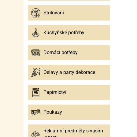
Stolování
Kuchyňské potřeby
Domácí potřeby
Oslavy a party dekorace
Papírnictví
Poukazy
Reklamní předměty s vaším