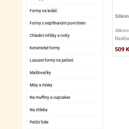
Formy na koláč
Siliko
Formy s nepřilnavým povrchem
Silikon
Chladicí mřížky a rošty
Naskla
Keramické formy
509 
Luxusní formy na pečení
Mašlovačky
Mísy a misky
Na muffiny a cupcakes
Na chleba
Pečící folie