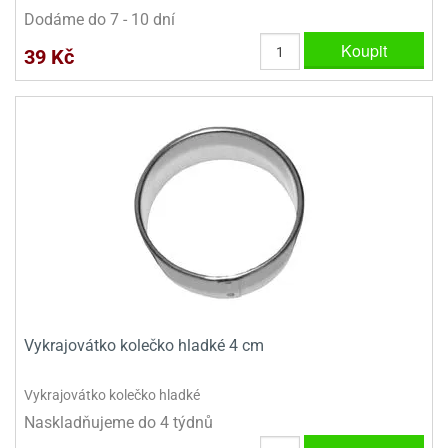
Dodáme do 7 - 10 dní
Koupit
39 Kč
Vykrajovátko kolečko hladké 4 cm
Vykrajovátko kolečko hladké
Naskladňujeme do 4 týdnů