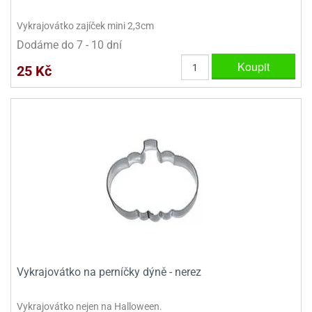
Vykrajovátko zajíček mini 2,3cm
Dodáme do 7 - 10 dní
Koupit
25 Kč
Vykrajovátko na perníčky dýně - nerez
Vykrajovátko nejen na Halloween.