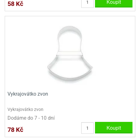
Koupit
58 Kč
Vykrajovátko zvon
Vykrajovátko zvon
Dodáme do 7 - 10 dní
Koupit
78 Kč