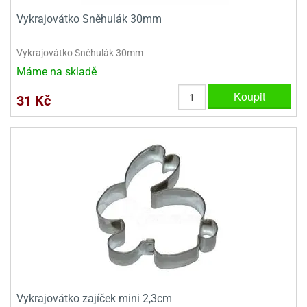
Vykrajovátko Sněhulák 30mm
Vykrajovátko Sněhulák 30mm
Máme na skladě
Koupit
31 Kč
Vykrajovátko zajíček mini 2,3cm