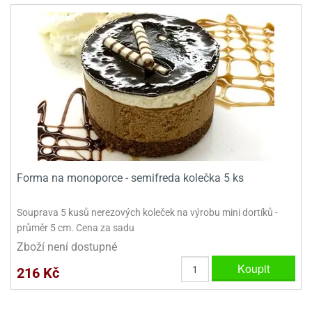
Forma na monoporce - semifreda kolečka 5 ks
Souprava 5 kusů nerezových koleček na výrobu mini dortíků -
průměr 5 cm. Cena za sadu
Zboží není dostupné
Koupit
216 Kč