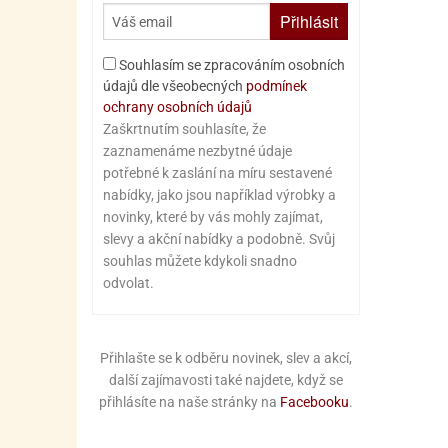
Přihlásit
Souhlasím se zpracováním osobních
údajů dle všeobecných
podmínek
ochrany osobních údajů
Zaškrtnutím souhlasíte, že
zaznamenáme nezbytné údaje
potřebné k zaslání na míru sestavené
nabídky, jako jsou například výrobky a
novinky, které by vás mohly zajímat,
slevy a akční nabídky a podobně. Svůj
souhlas můžete kdykoli snadno
odvolat.
Přihlašte se k odběru novinek, slev a akcí,
další zajímavosti také najdete, když se
přihlásíte na naše stránky na
Facebooku
.