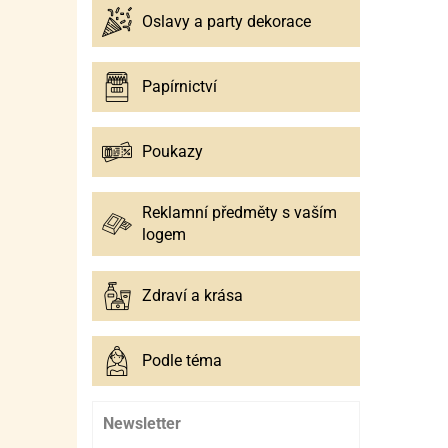
Oslavy a party dekorace
Papírnictví
Poukazy
Reklamní předměty s vaším
logem
Zdraví a krása
Podle téma
Newsletter