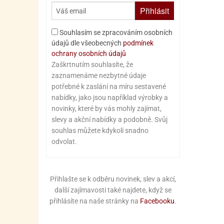
Přihlásit
Souhlasím se zpracováním osobních
údajů dle všeobecných
podmínek
ochrany osobních údajů
Zaškrtnutím souhlasíte, že
zaznamenáme nezbytné údaje
potřebné k zaslání na míru sestavené
nabídky, jako jsou například výrobky a
novinky, které by vás mohly zajímat,
slevy a akční nabídky a podobně. Svůj
souhlas můžete kdykoli snadno
odvolat.
Přihlašte se k odběru novinek, slev a akcí,
další zajímavosti také najdete, když se
přihlásíte na naše stránky na
Facebooku
.