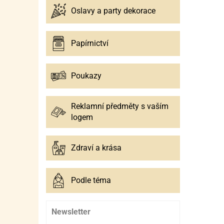
Oslavy a party dekorace
Papírnictví
Poukazy
Reklamní předměty s vaším
logem
Zdraví a krása
Podle téma
Newsletter