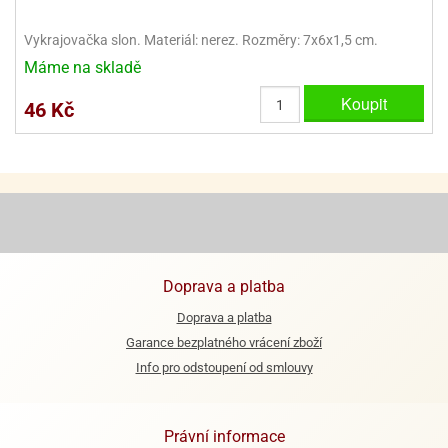
ooby-
rezové
oo
Vykrajovačka slon. Materiál: nerez. Rozměry: 7x6x1,5 cm.
krajovačky
Máme na skladě
o
noušky
Koupit
46 Kč
pongeBoba
o
noušky
ar
rs
ězdné
lky
Doprava a platba
o
Doprava a platba
noušky
Garance bezplatného vrácení zboží
per
rio
Info pro odstoupení od smlouvy
o
noušky
Právní informace
oulů