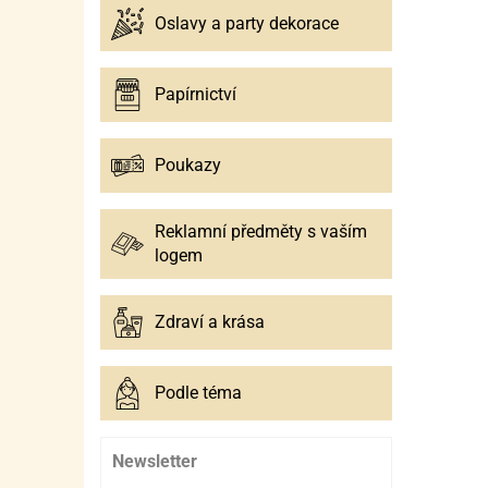
Oslavy a party dekorace
Papírnictví
Poukazy
Reklamní předměty s vaším
logem
Zdraví a krása
Podle téma
Newsletter