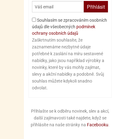
Přihlásit
Souhlasím se zpracováním osobních
údajů dle všeobecných
podmínek
ochrany osobních údajů
Zaškrtnutím souhlasíte, že
zaznamenáme nezbytné údaje
potřebné k zaslání na míru sestavené
nabídky, jako jsou například výrobky a
novinky, které by vás mohly zajímat,
slevy a akční nabídky a podobně. Svůj
souhlas můžete kdykoli snadno
odvolat.
Přihlašte se k odběru novinek, slev a akcí,
další zajímavosti také najdete, když se
přihlásíte na naše stránky na
Facebooku
.