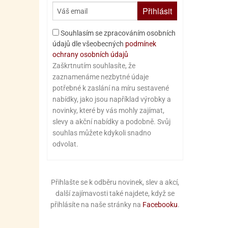
Přihlásit
Souhlasím se zpracováním osobních
údajů dle všeobecných
podmínek
ochrany osobních údajů
Zaškrtnutím souhlasíte, že
zaznamenáme nezbytné údaje
potřebné k zaslání na míru sestavené
nabídky, jako jsou například výrobky a
novinky, které by vás mohly zajímat,
slevy a akční nabídky a podobně. Svůj
souhlas můžete kdykoli snadno
odvolat.
Přihlašte se k odběru novinek, slev a akcí,
další zajímavosti také najdete, když se
přihlásíte na naše stránky na
Facebooku
.