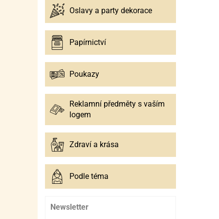
Oslavy a party dekorace
Papírnictví
Poukazy
Reklamní předměty s vaším
logem
Zdraví a krása
Podle téma
Newsletter