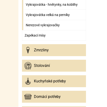
Vykrajovátka - hnětynky, na koblihy
Vykrajovátka velká na perníky
Nerezové vykrajovačky
Zapékací mísy
Zmrzliny
Stolování
Kuchyňské potřeby
Domácí potřeby