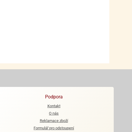
Podpora
Kontakt
O nás
Reklamace zboží
Formulář pro odstoupení