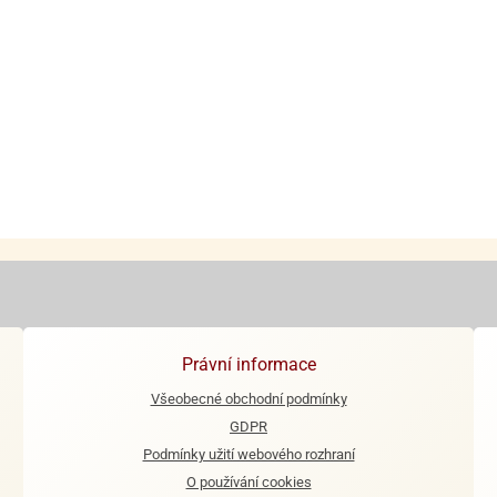
Právní informace
Všeobecné obchodní podmínky
GDPR
Podmínky užití webového rozhraní
O používání cookies