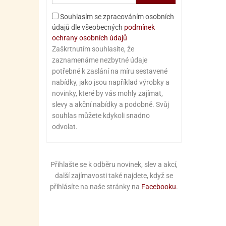
Souhlasím se zpracováním osobních
údajů dle všeobecných
podmínek
ochrany osobních údajů
Zaškrtnutím souhlasíte, že
zaznamenáme nezbytné údaje
potřebné k zaslání na míru sestavené
nabídky, jako jsou například výrobky a
novinky, které by vás mohly zajímat,
slevy a akční nabídky a podobně. Svůj
souhlas můžete kdykoli snadno
odvolat.
Přihlašte se k odběru novinek, slev a akcí,
další zajímavosti také najdete, když se
přihlásíte na naše stránky na
Facebooku
.