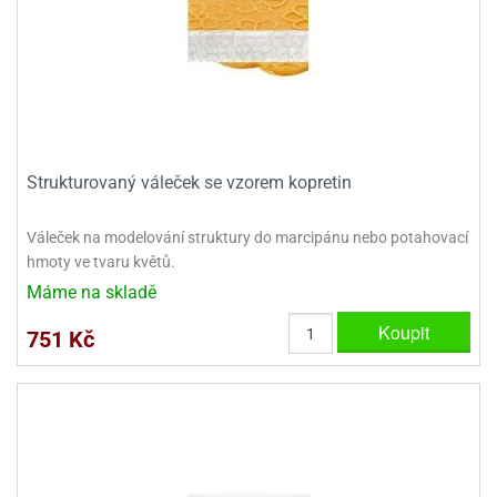
dlé
travin
ířata
ladící
o
reje
noušky
echové
krajovátka
áša
abičky
stliny
edvěd
krajovátka
o
Strukturovaný váleček se vzorem kopretin
noušky
prava
dvídka
ú
krajovátka
Váleček na modelování struktury do marcipánu nebo potahovací
hmoty ve tvaru květů.
nnie-
dovy
Máme na skladě
e-
krajovátka
ooh
Koupit
751 Kč
o
tatní
noušky
ady
ckey
krajovátek
ouse
tatní
nnie