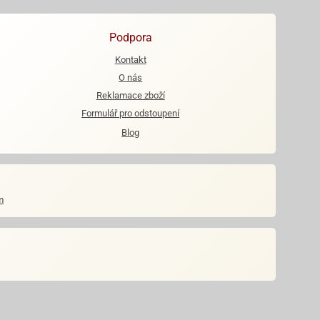
Podpora
Kontakt
O nás
Reklamace zboží
Formulář pro odstoupení
Blog
m