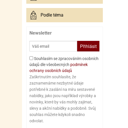
Podle téma
Newsletter
Přihlásit
Souhlasím se zpracováním osobních
údajů dle všeobecných
podmínek
ochrany osobních údajů
Zaškrtnutím souhlasíte, že
zaznamenáme nezbytné údaje
potřebné k zaslání na míru sestavené
nabídky, jako jsou například výrobky a
novinky, které by vás mohly zajímat,
slevy a akční nabídky a podobně. Svůj
souhlas můžete kdykoli snadno
odvolat.