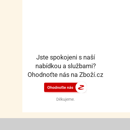
Jste spokojeni s naší
nabídkou a službami?
Ohodnoťte nás na Zboží.cz
Děkujeme.