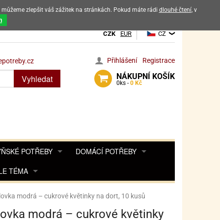
ak můžeme zlepšit váš zážitek na stránkách. Pokud máte rádi
dlouhé čtení
, v
dových výrobků
m
CZK
EUR
CZ
Přihlášení
Registrace
potreby.cz
NÁKUPNÍ
KOŠÍK
Vyhledat
0
ks -
0 Kč
ŇSKÉ POTŘEBY
DOMÁCÍ POTŘEBY
ŘENKY, KOŘENKY
LE TÉMA
DEKORACE DO BYTU
SAMOLEPKY NA 
TA, DESINFEKCE, OCHRANA
Y, POHÁDKY A HRY
PRO FANOUŠKY ANGRY BIRDS
DROBNOSTI DO DOMÁCNOSTI
ovka modrá – cukrové květinky na dort, 10 kusů
OZENINY
TĚNÍ KÁVOVARŮ
PRO FANOUŠKY BARBIE
NAROZENINOVÉ SVÍČKY
KOŠÍKY
ovka modrá – cukrové květinky