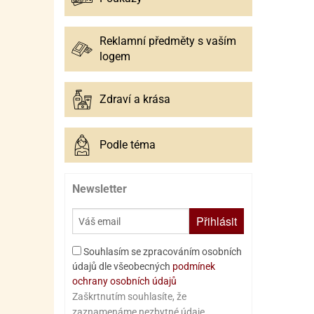
Reklamní předměty s vaším
logem
Zdraví a krása
Podle téma
Newsletter
Přihlásit
Souhlasím se zpracováním osobních
údajů dle všeobecných
podmínek
ochrany osobních údajů
Zaškrtnutím souhlasíte, že
zaznamenáme nezbytné údaje