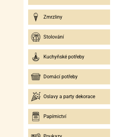
Zmrzliny
Stolování
Kuchyňské potřeby
Domácí potřeby
Oslavy a party dekorace
Papírnictví
Poukazy